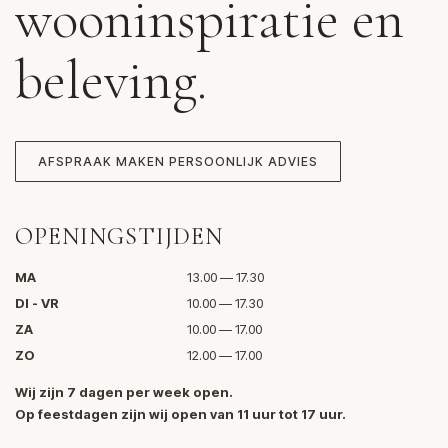
wooninspiratie en
beleving.
AFSPRAAK MAKEN PERSOONLIJK ADVIES
OPENINGSTIJDEN
MA
13.00 — 17.30
DI - VR
10.00 — 17.30
ZA
10.00 — 17.00
ZO
12.00 — 17.00
Wij zijn 7 dagen per week open.
Op feestdagen zijn wij open van 11 uur tot 17 uur.