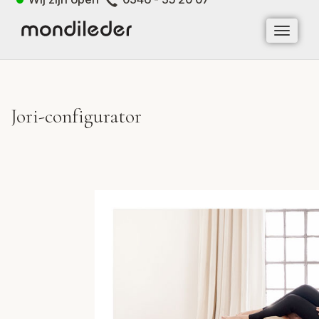
TOGGLE
NAVIGA
Jori-configurator