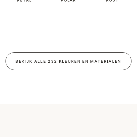
PETAL
POLAR
RUST
BEKIJK ALLE 232 KLEUREN EN MATERIALEN