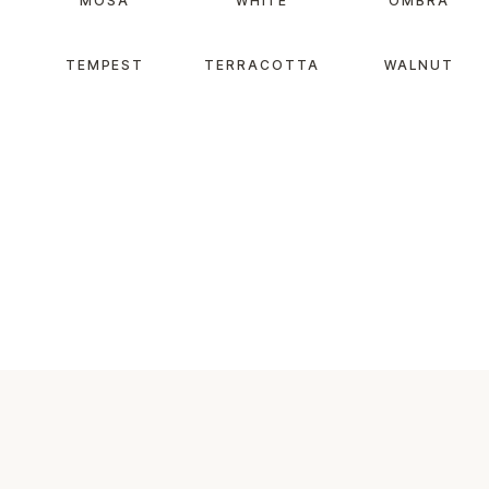
MOSA
WHITE
OMBRA
TEMPEST
TERRACOTTA
WALNUT