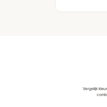
Vergelijk kle
combi