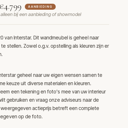
€4.799
AANBIEDING
t alleen bij een aanbieding of showmodel
 van Interstar. Dit wandmeubel is geheel naar
 stellen. Zowel o.g.v. opstelling als kleuren zijn er
n.
terstar geheel naar uw eigen wensen samen te
ime keuze uit diverse materialen en kleuren.
eem een tekening en foto's mee van uw interieur
ilt gebruiken en vraag onze adviseurs naar de
 weergegeven actieprijs betreft een complete
gegeven op de foto.