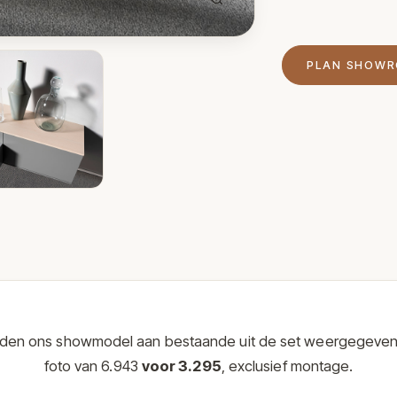
PLAN SHOW
eden ons showmodel aan bestaande uit de set weergegeve
foto van 6.943
voor 3.295
, exclusief montage.