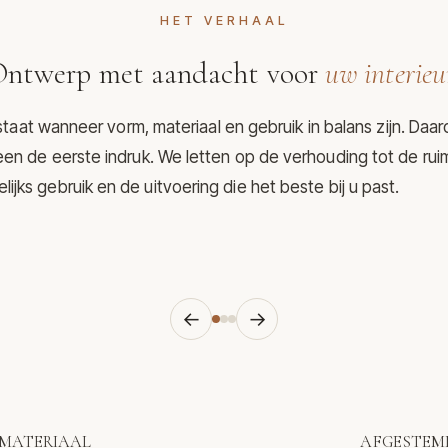
HET VERHAAL
ntwerp met aandacht voor
uw interieu
aat wanneer vorm, materiaal en gebruik in balans zijn. Daar
een de eerste indruk. We letten op de verhouding tot de rui
lijks gebruik en de uitvoering die het beste bij u past.
←
→
MATERIAAL
AFGESTEMD