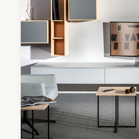
interstar