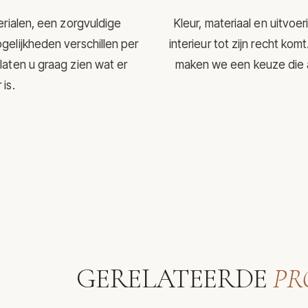
erialen, een zorgvuldige
Kleur, materiaal en uitvo
gelijkheden verschillen per
interieur tot zijn recht ko
laten u graag zien wat er
maken we een keuze die aa
is.
GERELATEERDE
PR