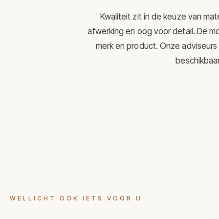
Kwaliteit zit in de keuze van mat
afwerking en oog voor detail. De mo
merk en product. Onze adviseurs 
beschikbaar 
WELLICHT OOK IETS VOOR U