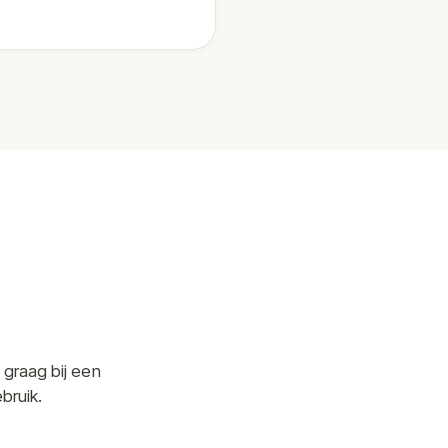
 graag bij een
bruik.