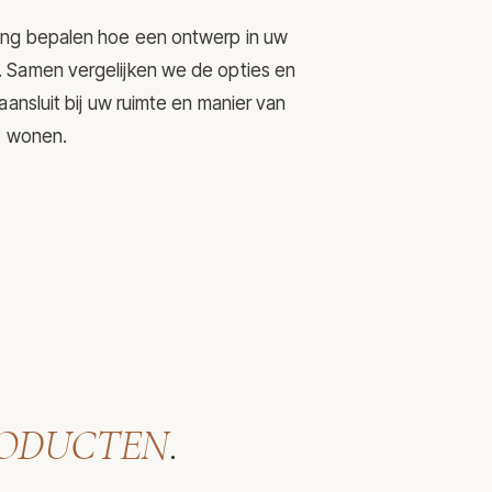
ering bepalen hoe een ontwerp in uw
mt. Samen vergelijken we de opties en
nsluit bij uw ruimte en manier van
wonen.
ODUCTEN
.