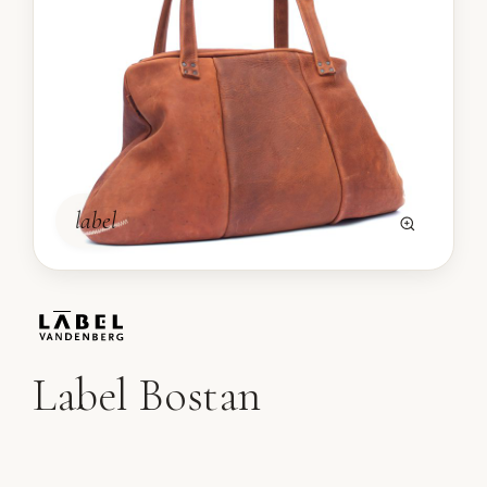
label
Label Bostan
Label tas Bostan