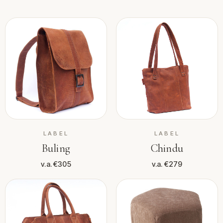
LABEL
LABEL
Buling
Chindu
v.a. €305
v.a. €279