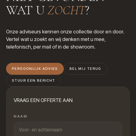
WAT U
ZOCHT
?
Onze adviseurs kennen onze collectie door en door.
Vertel wat u zoekt en wij denken met u mee,
telefonisch, per mail of in de showroom.
PERSOONLIJK ADVIES
BEL MIJ TERUG
STUUR EEN BERICHT
VRAAG EEN OFFERTE AAN
NAAM