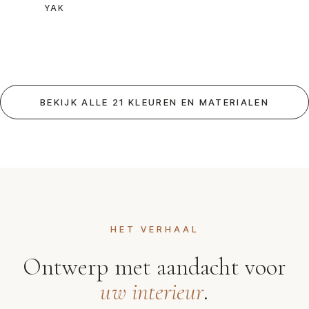
YAK
BEKIJK ALLE 21 KLEUREN EN MATERIALEN
HET VERHAAL
Ontwerp met aandacht voor
uw interieur
.