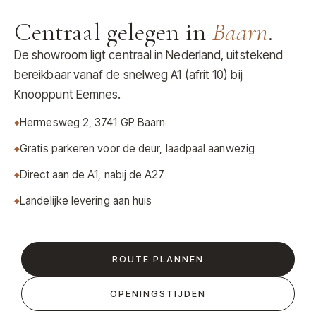
Centraal gelegen in
Baarn
.
De showroom ligt centraal in Nederland, uitstekend
bereikbaar vanaf de snelweg A1 (afrit 10) bij
Knooppunt Eemnes.
Hermesweg 2, 3741 GP Baarn
Gratis parkeren voor de deur, laadpaal aanwezig
Direct aan de A1, nabij de A27
Landelijke levering aan huis
ROUTE PLANNEN
OPENINGSTIJDEN