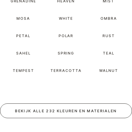
GRENADINE
HEAVEN
MIST
MOSA
WHITE
OMBRA
PETAL
POLAR
RUST
SAHEL
SPRING
TEAL
TEMPEST
TERRACOTTA
WALNUT
BEKIJK ALLE 232 KLEUREN EN MATERIALEN