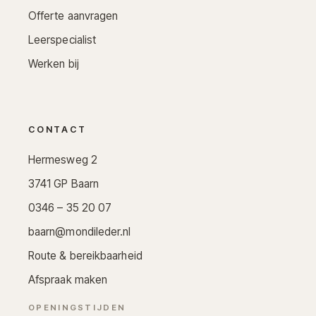
Offerte aanvragen
Leerspecialist
Werken bij
CONTACT
Hermesweg 2
3741 GP Baarn
0346 – 35 20 07
baarn@mondileder.nl
Route & bereikbaarheid
Afspraak maken
OPENINGSTIJDEN