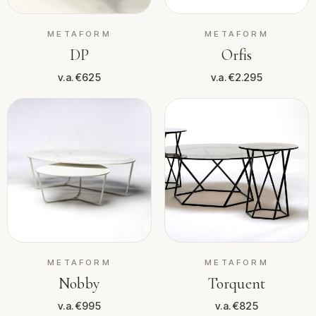
METAFORM
METAFORM
DP
Orfis
v.a. €625
v.a. €2.295
METAFORM
METAFORM
Nobby
Torquent
v.a. €995
v.a. €825