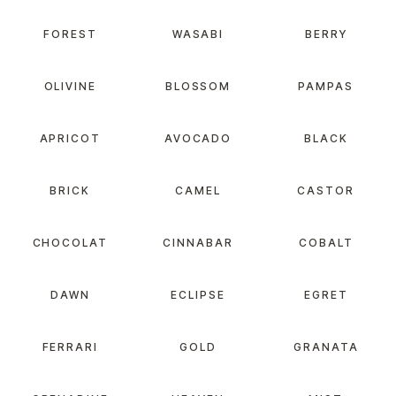
FOREST
WASABI
BERRY
OLIVINE
BLOSSOM
PAMPAS
APRICOT
AVOCADO
BLACK
BRICK
CAMEL
CASTOR
CHOCOLAT
CINNABAR
COBALT
DAWN
ECLIPSE
EGRET
FERRARI
GOLD
GRANATA