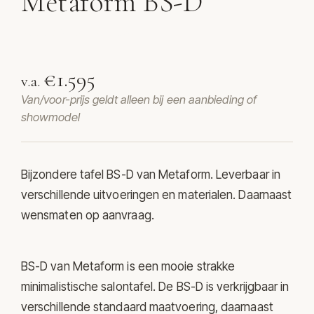
Metaform BS-D
Model BS-D van Metaform
€1.595
v.a.
Van/voor-prijs geldt alleen bij een aanbieding of
showmodel
Bijzondere tafel BS-D van
Metaform
. Leverbaar in
verschillende uitvoeringen en materialen. Daarnaast
wensmaten op aanvraag.
BS-D van Metaform is een mooie strakke
minimalistische salontafel. De BS-D is verkrijgbaar in
verschillende standaard maatvoering, daarnaast