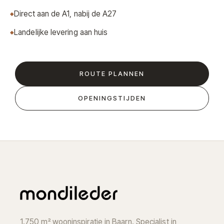
Direct aan de A1, nabij de A27
Landelijke levering aan huis
ROUTE PLANNEN
OPENINGSTIJDEN
1.750 m² wooninspiratie in Baarn. Specialist in