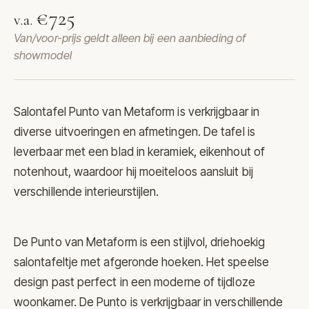
€725
v.a.
Van/voor-prijs geldt alleen bij een aanbieding of
showmodel
Salontafel Punto van Metaform is verkrijgbaar in
diverse uitvoeringen en afmetingen. De tafel is
leverbaar met een blad in keramiek, eikenhout of
notenhout, waardoor hij moeiteloos aansluit bij
verschillende interieurstijlen.
De Punto van Metaform is een stijlvol, driehoekig
salontafeltje met afgeronde hoeken. Het speelse
design past perfect in een moderne of tijdloze
woonkamer. De Punto is verkrijgbaar in verschillende