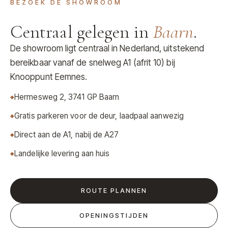
BEZOEK DE SHOWROOM
Centraal gelegen in
Baarn
.
De showroom ligt centraal in Nederland, uitstekend
bereikbaar vanaf de snelweg A1 (afrit 10) bij
Knooppunt Eemnes.
Hermesweg 2, 3741 GP Baarn
Gratis parkeren voor de deur, laadpaal aanwezig
Direct aan de A1, nabij de A27
Landelijke levering aan huis
ROUTE PLANNEN
OPENINGSTIJDEN