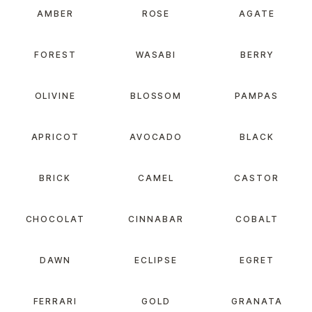
AMBER
ROSE
AGATE
FOREST
WASABI
BERRY
OLIVINE
BLOSSOM
PAMPAS
APRICOT
AVOCADO
BLACK
BRICK
CAMEL
CASTOR
CHOCOLAT
CINNABAR
COBALT
DAWN
ECLIPSE
EGRET
FERRARI
GOLD
GRANATA