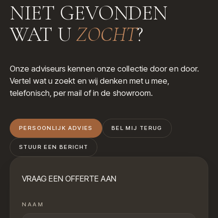
NIET GEVONDEN
WAT U
ZOCHT
?
Onze adviseurs kennen onze collectie door en door.
Vertel wat u zoekt en wij denken met u mee,
telefonisch, per mail of in de showroom.
PERSOONLIJK ADVIES
BEL MIJ TERUG
STUUR EEN BERICHT
VRAAG EEN OFFERTE AAN
NAAM