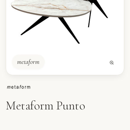
metaform
Metaform Punto
Salontafel Punto van Metaform