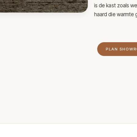
is de kast zoals w
haard die warmte 
PLAN SHOW