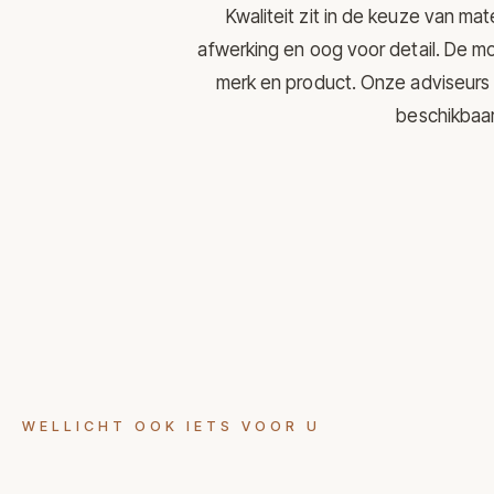
Kwaliteit zit in de keuze van mat
afwerking en oog voor detail. De mo
merk en product. Onze adviseurs 
beschikbaar 
WELLICHT OOK IETS VOOR U