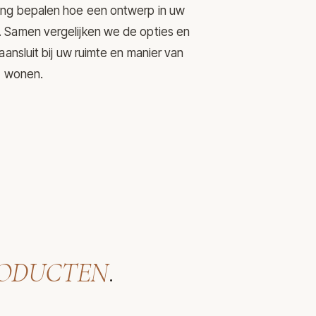
ering bepalen hoe een ontwerp in uw
mt. Samen vergelijken we de opties en
nsluit bij uw ruimte en manier van
wonen.
ODUCTEN
.