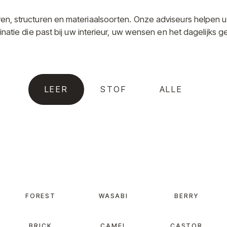
uren, structuren en materiaalsoorten. Onze adviseurs helpen u
natie die past bij uw interieur, uw wensen en het dagelijks ge
LEER
STOF
ALLE
FOREST
WASABI
BERRY
BRICK
CAMEL
CASTOR