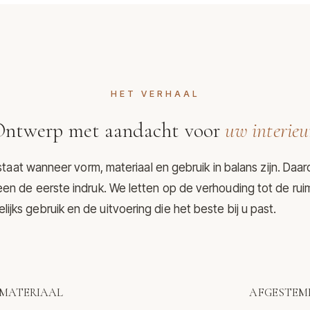
HET VERHAAL
ntwerp met aandacht voor
uw interieu
aat wanneer vorm, materiaal en gebruik in balans zijn. Daar
een de eerste indruk. We letten op de verhouding tot de rui
lijks gebruik en de uitvoering die het beste bij u past.
MATERIAAL
AFGESTEMD