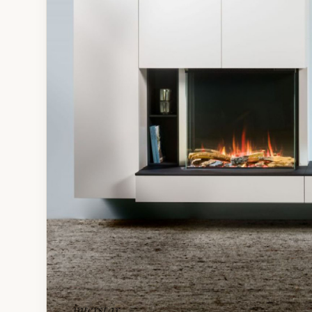
interstar