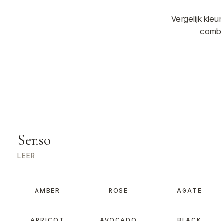
Vergelijk kle
combi
Senso
LEER
AMBER
ROSE
AGATE
APRICOT
AVOCADO
BLACK