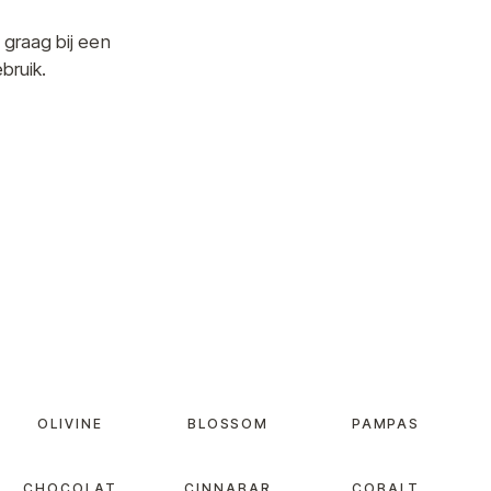
 graag bij een
bruik.
OLIVINE
BLOSSOM
PAMPAS
CHOCOLAT
CINNABAR
COBALT