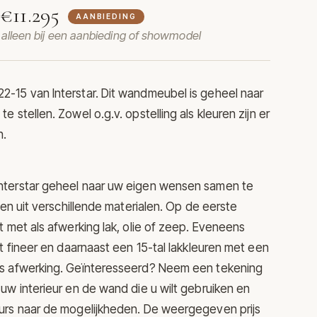
€11.295
r
AANBIEDING
t alleen bij een aanbieding of showmodel
22-15 van
Interstar
. Dit wandmeubel is geheel naar
 stellen. Zowel o.g.v. opstelling als kleuren zijn er
n.
terstar geheel naar uw eigen wensen samen te
zen uit verschillende materialen. Op de eerste
t met als afwerking lak, olie of zeep. Eveneens
ut fineer en daarnaast een 15-tal lakkleuren met een
s afwerking. Geïnteresseerd? Neem een tekening
uw interieur en de wand die u wilt gebruiken en
urs naar de mogelijkheden. De weergegeven prijs