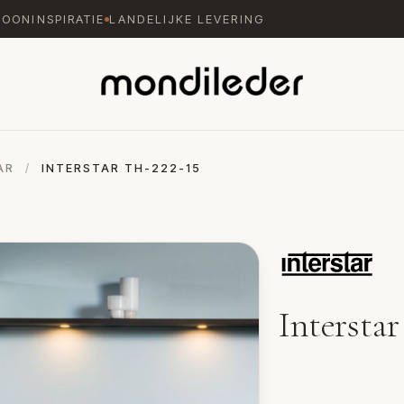
WOONINSPIRATIE
LANDELIJKE LEVERING
AR
/
INTERSTAR TH-222-15
Intersta
Wandmeubel 222-15 van