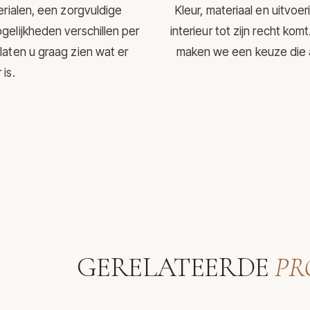
erialen, een zorgvuldige
Kleur, materiaal en uitvo
gelijkheden verschillen per
interieur tot zijn recht ko
laten u graag zien wat er
maken we een keuze die aa
is.
GERELATEERDE
PR