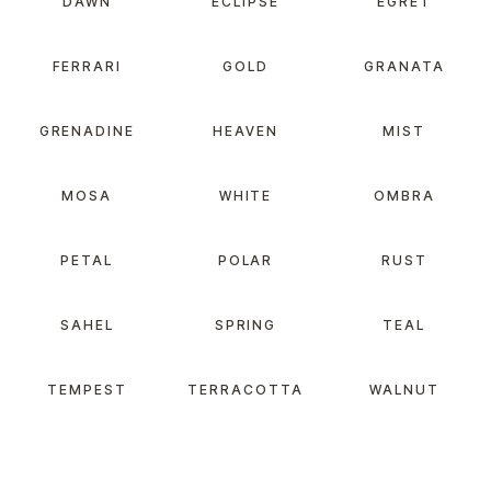
DAWN
ECLIPSE
EGRET
FERRARI
GOLD
GRANATA
GRENADINE
HEAVEN
MIST
MOSA
WHITE
OMBRA
PETAL
POLAR
RUST
SAHEL
SPRING
TEAL
TEMPEST
TERRACOTTA
WALNUT