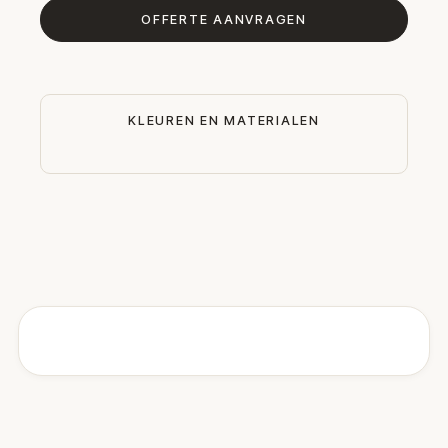
OFFERTE AANVRAGEN
KLEUREN EN MATERIALEN