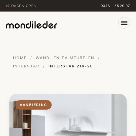
7 DAGEN OPEN
0346 – 35 20 07
HOME
/
WAND- EN TV-MEUBELEN
/
INTERSTAR
/
INTERSTAR 214-20
AANBIEDING