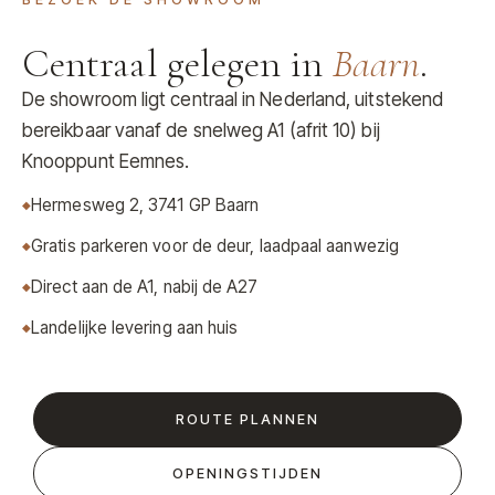
Centraal gelegen in
Baarn
.
De showroom ligt centraal in Nederland, uitstekend
bereikbaar vanaf de snelweg A1 (afrit 10) bij
Knooppunt Eemnes.
Hermesweg 2, 3741 GP Baarn
Gratis parkeren voor de deur, laadpaal aanwezig
Direct aan de A1, nabij de A27
Landelijke levering aan huis
ROUTE PLANNEN
OPENINGSTIJDEN