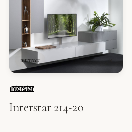
interstar
Interstar 214-20
Wandmeubel 214-20 van Interstar