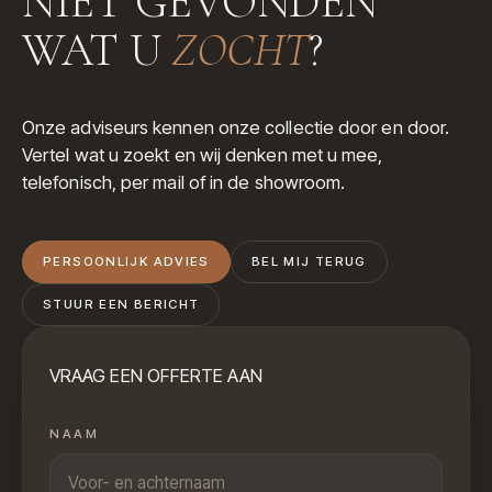
NIET GEVONDEN
WAT U
ZOCHT
?
Onze adviseurs kennen onze collectie door en door.
Vertel wat u zoekt en wij denken met u mee,
telefonisch, per mail of in de showroom.
PERSOONLIJK ADVIES
BEL MIJ TERUG
STUUR EEN BERICHT
VRAAG EEN OFFERTE AAN
NAAM