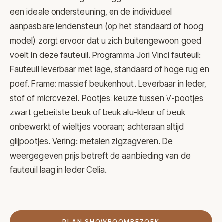
een ideale ondersteuning, en de individueel
aanpasbare lendensteun (op het standaard of hoog
model) zorgt ervoor dat u zich buitengewoon goed
voelt in deze fauteuil. Programma Jori Vinci fauteuil:
Fauteuil leverbaar met lage, standaard of hoge rug en
poef. Frame: massief beukenhout. Leverbaar in leder,
stof of microvezel. Pootjes: keuze tussen V-pootjes
zwart gebeitste beuk of beuk alu-kleur of beuk
onbewerkt of wieltjes vooraan; achteraan altijd
glijpootjes. Vering: metalen zigzagveren. De
weergegeven prijs betreft de aanbieding van de
fauteuil laag in leder Celia.
PLAN SHOWROOMBEZOEK