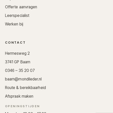
Offerte aanvragen
Leerspecialist
Werken bij
CONTACT
Hermesweg 2
3741 GP Baarn
0346 – 35 20 07
baarn@mondileder.nl
Route & bereikbaarheid
Afspraak maken
OPENINGSTIJDEN