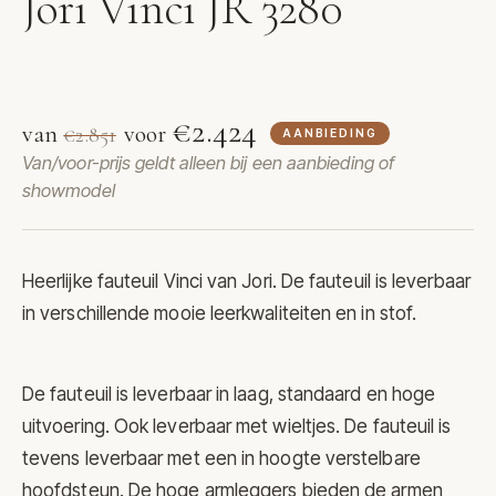
Jori Vinci JR 3280
Fauteuil Vinci van Jori
€2.424
van
voor
€2.851
AANBIEDING
Van/voor-prijs geldt alleen bij een aanbieding of
showmodel
Heerlijke fauteuil Vinci van
Jori
. De fauteuil is leverbaar
in verschillende mooie leerkwaliteiten en in stof.
De fauteuil is leverbaar in laag, standaard en hoge
uitvoering. Ook leverbaar met wieltjes. De fauteuil is
tevens leverbaar met een in hoogte verstelbare
hoofdsteun. De hoge armleggers bieden de armen