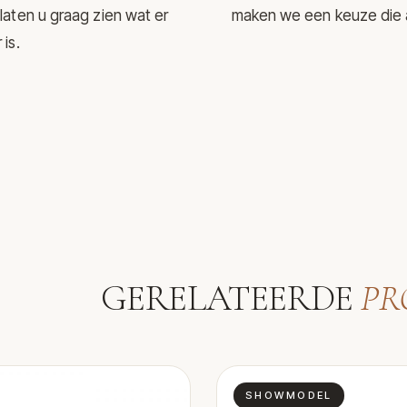
laten u graag zien wat er
maken we een keuze die aa
is.
GERELATEERDE
PR
SHOWMODEL