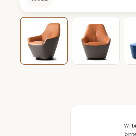
Wij b
binne