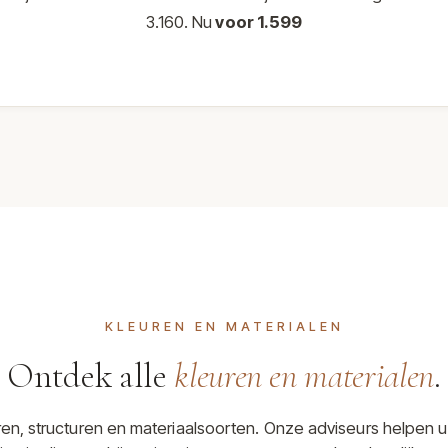
3.160. Nu
voor 1.599
KLEUREN EN MATERIALEN
Ontdek alle
kleuren en materialen
.
uren, structuren en materiaalsoorten. Onze adviseurs helpen u