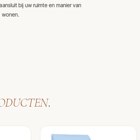
nsluit bij uw ruimte en manier van
wonen.
ODUCTEN
.