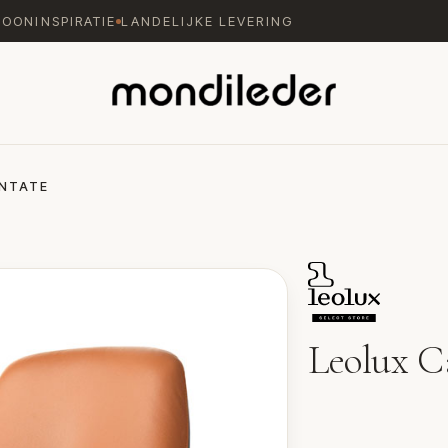
WOONINSPIRATIE
LANDELIJKE LEVERING
NTATE
Leolux C
Fauteuil Cantate van 