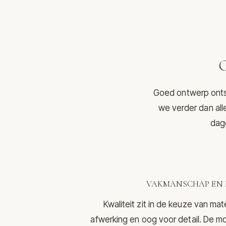
O
Goed ontwerp ontst
we verder dan all
dage
VAKMANSCHAP EN 
Kwaliteit zit in de keuze van mat
afwerking en oog voor detail. De mo