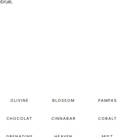
bruik.
OLIVINE
BLOSSOM
PAMPAS
CHOCOLAT
CINNABAR
COBALT
GRENADINE
HEAVEN
MIST