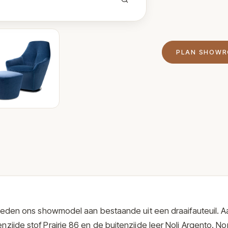
PLAN SHOW
ieden ons showmodel aan bestaande uit een draaifauteuil. 
nzijde stof Prairie 86 en de buitenzijde leer Noli Argento. N