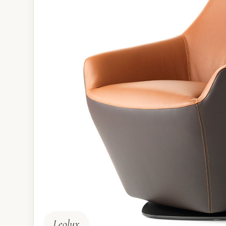
Leolux