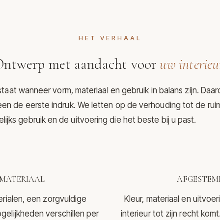
HET VERHAAL
ntwerp met aandacht voor
uw interieu
aat wanneer vorm, materiaal en gebruik in balans zijn. Daar
een de eerste indruk. We letten op de verhouding tot de rui
lijks gebruik en de uitvoering die het beste bij u past.
MATERIAAL
AFGESTEMD
erialen, een zorgvuldige
Kleur, materiaal en uitvo
gelijkheden verschillen per
interieur tot zijn recht ko