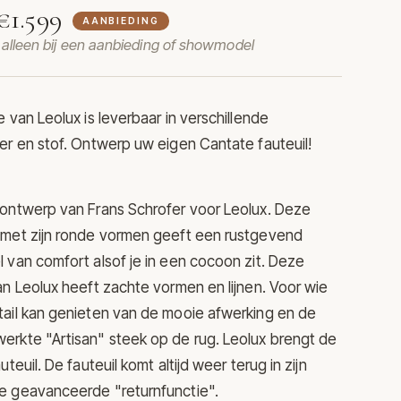
€1.599
AANBIEDING
t alleen bij een aanbieding of showmodel
te van
Leolux
is leverbaar in verschillende
er en stof. Ontwerp uw eigen Cantate fauteuil!
 ontwerp van Frans Schrofer voor Leolux. Deze
 met zijn ronde vormen geeft een rustgevend
 van comfort alsof je in een cocoon zit. Deze
an Leolux heeft zachte vormen en lijnen. Voor wie
tail kan genieten van de mooie afwerking en de
erkte "Artisan" steek op de rug. Leolux brengt de
teuil. De fauteuil komt altijd weer terug in zijn
e geavanceerde "returnfunctie".