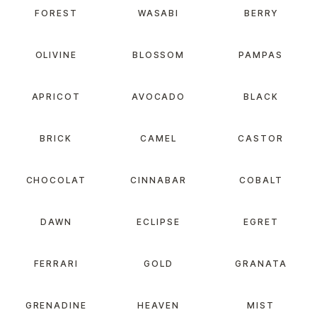
FOREST
WASABI
BERRY
OLIVINE
BLOSSOM
PAMPAS
APRICOT
AVOCADO
BLACK
BRICK
CAMEL
CASTOR
CHOCOLAT
CINNABAR
COBALT
DAWN
ECLIPSE
EGRET
FERRARI
GOLD
GRANATA
GRENADINE
HEAVEN
MIST