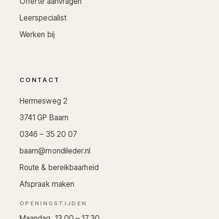
Offerte aanvragen
Leerspecialist
Werken bij
CONTACT
Hermesweg 2
3741 GP Baarn
0346 – 35 20 07
baarn@mondileder.nl
Route & bereikbaarheid
Afspraak maken
OPENINGSTIJDEN
Maandag 13.00 – 17.30