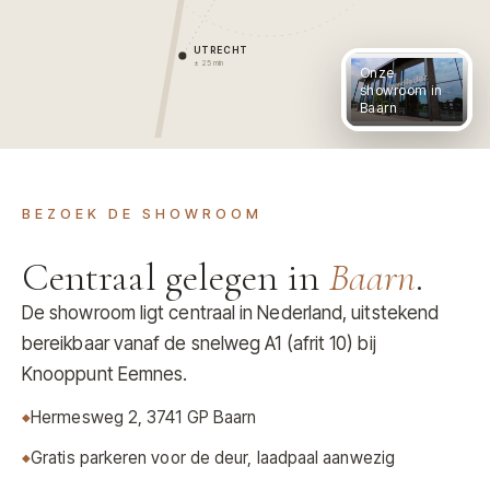
UTRECHT
± 25 min
Onze
showroom in
Baarn
BEZOEK DE SHOWROOM
Centraal gelegen in
Baarn
.
De showroom ligt centraal in Nederland, uitstekend
bereikbaar vanaf de snelweg A1 (afrit 10) bij
Knooppunt Eemnes.
Hermesweg 2, 3741 GP Baarn
Gratis parkeren voor de deur, laadpaal aanwezig