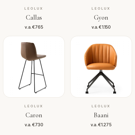
LEOLUX
LEOLUX
Callas
Gyon
v.a. €765
v.a. €1.150
LEOLUX
LEOLUX
Caron
Baani
v.a. €730
v.a. €1.275