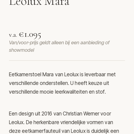
Leolux Mara
Fauteuil Mara van Leolux
€1.095
v.a.
Van/voor-prijs geldt alleen bij een aanbieding of
showmodel
Eetkamerstoel Mara van
Leolux
is leverbaar met
verschillende onderstellen. U heeft keuze uit
verschillende mooie leerkwaliteiten en stof.
Een design uit 2016 van Christian Werner voor
Leolux. De herkenbare vriendelijke vormen van
deze eetkamerfauteuil van Leolux is duidelijk een