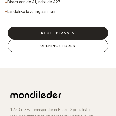
Direct aan de A1, nabij de A27
Landelijke levering aan huis
ROUTE PLANNEN
OPENINGSTIJDEN
1.750 m² wooninspiratie in Baarn. Specialist in