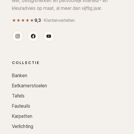
leer, designmerken en persoonlijk interieur- en
kleuradvies op maat, al meer dan vijftig jaar.
★★★★★
9,3
· Klantenvertellen
COLLECTIE
Banken
Eetkamerstoelen
Tafels
Fauteuils
Karpetten
Verlichting