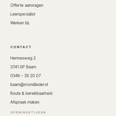
Offerte aanvragen
Leerspecialist
Werken bij
CONTACT
Hermesweg 2
3741 GP Baarn
0346 – 35 20 07
baarn@mondileder.nl
Route & bereikbaarheid
Afspraak maken
OPENINGSTIJDEN