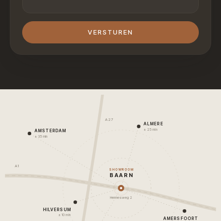
VERSTUREN
A27
ALMERE
± 25 min
AMSTERDAM
± 35 min
A1
SHOWROOM
BAARN
Hermesweg 2
HILVERSUM
± 10 min
AMERSFOORT