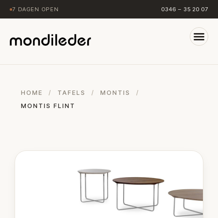
7 DAGEN OPEN
0346 – 35 20 07
HOME
/
TAFELS
/
MONTIS
/
MONTIS FLINT