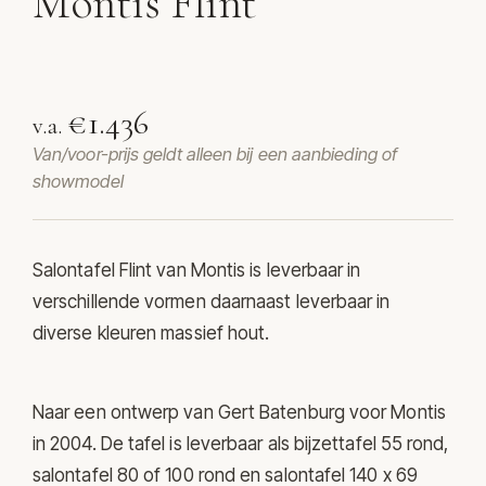
Montis Flint
Salontafel Flint van Montis
€1.436
v.a.
Van/voor-prijs geldt alleen bij een aanbieding of
showmodel
Salontafel Flint van
Montis
is leverbaar in
verschillende vormen daarnaast leverbaar in
diverse kleuren massief hout.
Naar een ontwerp van Gert Batenburg voor Montis
in 2004. De tafel is leverbaar als bijzettafel 55 rond,
salontafel 80 of 100 rond en salontafel 140 x 69