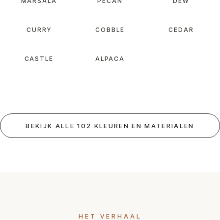
MARSALA
PECAN
DEW
CURRY
COBBLE
CEDAR
CASTLE
ALPACA
BEKIJK ALLE 102 KLEUREN EN MATERIALEN
HET VERHAAL