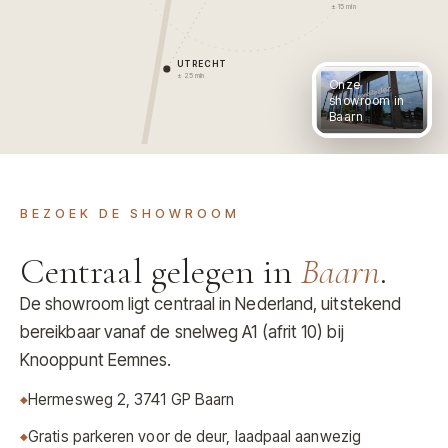
± 15 min
UTRECHT
± 25 min
Onze
showroom in
Baarn
BEZOEK DE SHOWROOM
Centraal gelegen in
Baarn
.
De showroom ligt centraal in Nederland, uitstekend
bereikbaar vanaf de snelweg A1 (afrit 10) bij
Knooppunt Eemnes.
Hermesweg 2, 3741 GP Baarn
Gratis parkeren voor de deur, laadpaal aanwezig