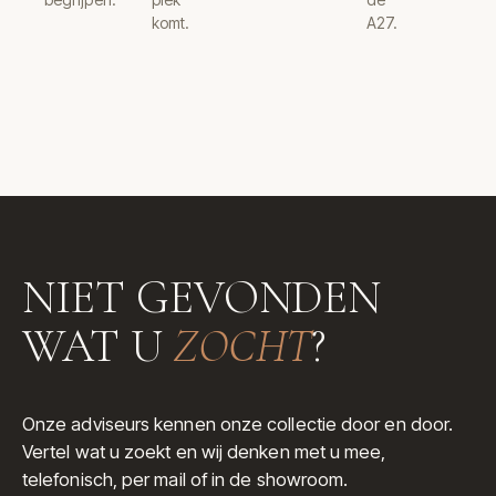
komt.
A27.
NIET GEVONDEN
WAT U
ZOCHT
?
Onze adviseurs kennen onze collectie door en door.
Vertel wat u zoekt en wij denken met u mee,
telefonisch, per mail of in de showroom.