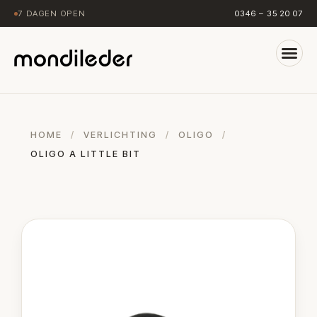
7 DAGEN OPEN
0346 – 35 20 07
HOME
/
VERLICHTING
/
OLIGO
/
OLIGO A LITTLE BIT