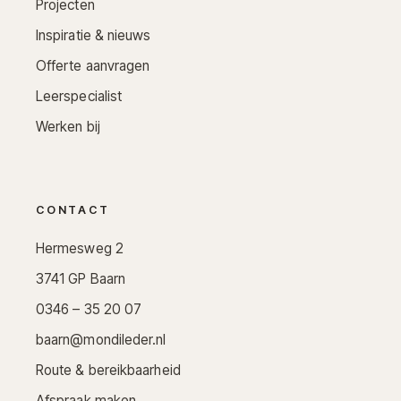
Projecten
Inspiratie & nieuws
Offerte aanvragen
Leerspecialist
Werken bij
CONTACT
Hermesweg 2
3741 GP Baarn
0346 – 35 20 07
baarn@mondileder.nl
Route & bereikbaarheid
Afspraak maken