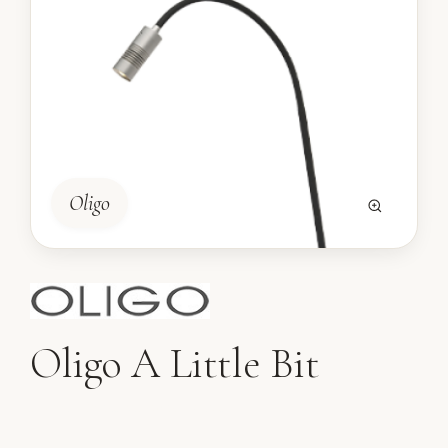
Oligo
Oligo A Little Bit
A Little Bit vloerlamp van Oligo