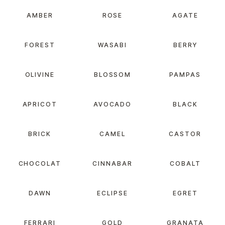
AMBER
ROSE
AGATE
FOREST
WASABI
BERRY
OLIVINE
BLOSSOM
PAMPAS
APRICOT
AVOCADO
BLACK
BRICK
CAMEL
CASTOR
CHOCOLAT
CINNABAR
COBALT
DAWN
ECLIPSE
EGRET
FERRARI
GOLD
GRANATA