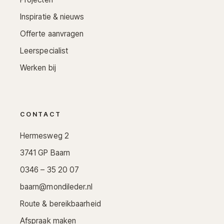
Inspiratie & nieuws
Offerte aanvragen
Leerspecialist
Werken bij
CONTACT
Hermesweg 2
3741 GP Baarn
0346 – 35 20 07
baarn@mondileder.nl
Route & bereikbaarheid
Afspraak maken