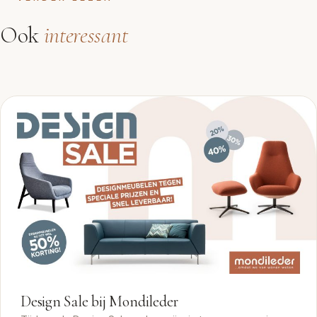
Ook
interessant
ARTIKEL
Design Sale bij Mondileder