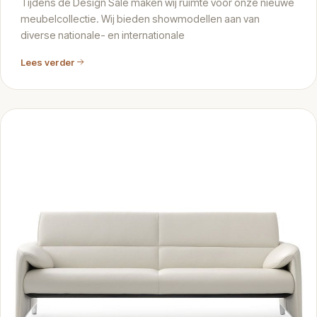
Tijdens de Design Sale maken wij ruimte voor onze nieuwe
meubelcollectie. Wij bieden showmodellen aan van
diverse nationale- en internationale
Lees verder
ARTIKEL