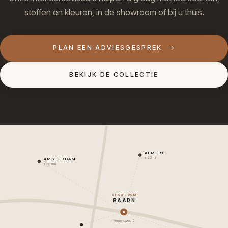
stoffen en kleuren, in de showroom of bij u thuis.
PLAN EEN ADVIESGESPREK
BEKIJK DE COLLECTIE
ALMERE
± 20 min
AMSTERDAM
± 30 min
SHOWROOM
BAARN
Hermesweg 2