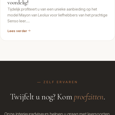
voordelig!
Tijdelijk profiteert u van een unieke aanbieding op het
model Mayon van Leolux voor liefhebbers van het prachtige
Senso leer….
Lees verder
— ZELF ERVAREN
Twijfelt u nog? Kom
proefzitten
.
Onze interieuradviseurs helpen u graag met leersoorten,