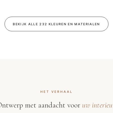
BEKIJK ALLE 232 KLEUREN EN MATERIALEN
HET VERHAAL
ntwerp met aandacht voor
uw interieu