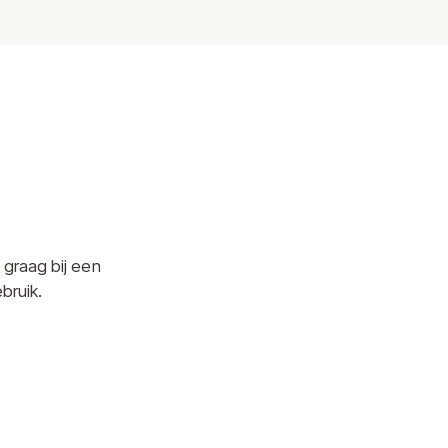
 graag bij een
bruik.