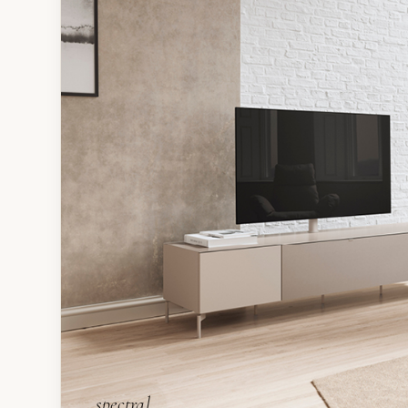
spectral