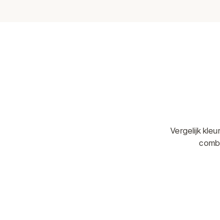
Vergelijk kle
combi