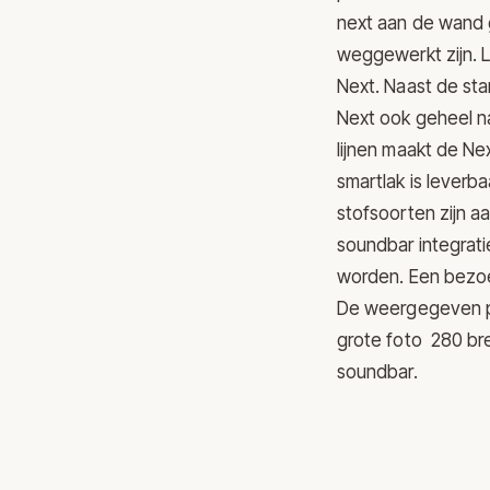
next aan de wand 
weggewerkt zijn. 
Next. Naast de st
Next ook geheel n
lijnen maakt de Ne
smartlak is leverba
stofsoorten zijn a
soundbar integrati
worden. Een bezoe
De weergegeven pr
grote foto 280 br
soundbar.