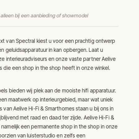
t alleen bij een aanbieding of showmodel
xt van
Spectral
kiest u voor een prachtig ontwerp
n geluidsapparatuur in kan opbergen. Laat u
e interieuradviseurs en onze vaste partner Aelive
 die een shop in the shop heeft in onze winkel.
ls bieden wij plek aan de mooiste hifi apparatuur.
lleen maatwerk op interieurgebied, maar wat uniek
 van Aelive Hi-Fi & Smarthomes staan u bij ons in
jblijvend met raad en daad ter zijde. Aelive Hi-Fi &
namelijk een permanente shop in the shop in onze
orzien van luisterstudio en zelfs een