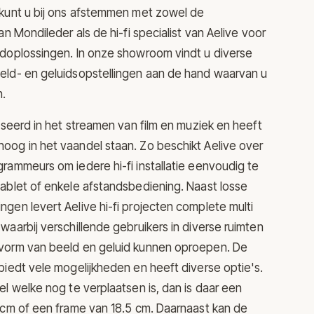
 kunt u bij ons afstemmen met zowel de
an Mondileder als de hi-fi specialist van Aelive voor
idoplossingen. In onze showroom vindt u diverse
eld- en geluidsopstellingen aan de hand waarvan u
n.
liseerd in het streamen van film en muziek en heeft
oog in het vaandel staan. Zo beschikt Aelive over
rammeurs om iedere hi-fi installatie eenvoudig te
ablet of enkele afstandsbediening. Naast losse
gen levert Aelive hi-fi projecten complete multi
waarbij verschillende gebruikers in diverse ruimten
vorm van beeld en geluid kunnen oproepen. De
biedt vele mogelijkheden en heeft diverse optie's.
el welke nog te verplaatsen is, dan is daar een
 cm of een frame van 18.5 cm. Daarnaast kan de