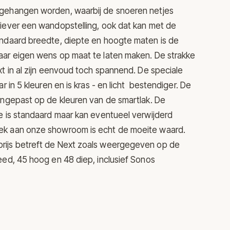
gehangen worden, waarbij de snoeren netjes
Liever een wandopstelling, ook dat kan met de
andaard breedte, diepte en hoogte maten is de
aar eigen wens op maat te laten maken. De strakke
xt in al zijn eenvoud toch spannend. De speciale
ar in 5 kleuren en is kras - en licht bestendiger. De
angepast op de kleuren van de smartlak. De
e is standaard maar kan eventueel verwijderd
k aan onze showroom is echt de moeite waard.
ijs betreft de Next zoals weergegeven op de
eed, 45 hoog en 48 diep, inclusief Sonos