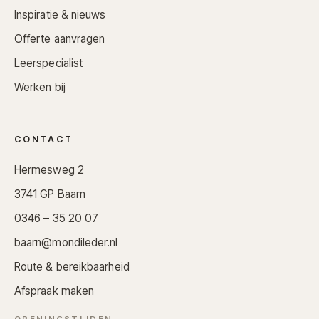
Inspiratie & nieuws
Offerte aanvragen
Leerspecialist
Werken bij
CONTACT
Hermesweg 2
3741 GP Baarn
0346 – 35 20 07
baarn@mondileder.nl
Route & bereikbaarheid
Afspraak maken
OPENINGSTIJDEN