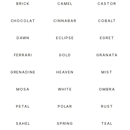
BRICK
CAMEL
CASTOR
CHOCOLAT
CINNABAR
COBALT
DAWN
ECLIPSE
EGRET
FERRARI
GOLD
GRANATA
GRENADINE
HEAVEN
MIST
MOSA
WHITE
OMBRA
PETAL
POLAR
RUST
SAHEL
SPRING
TEAL