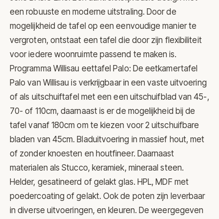
een robuuste en moderne uitstraling. Door de
mogelijkheid de tafel op een eenvoudige manier te
vergroten, ontstaat een tafel die door zijn flexibiliteit
voor iedere woonruimte passend te maken is.
Programma Willisau eettafel Palo: De eetkamertafel
Palo van Willisau is verkrijgbaar in een vaste uitvoering
of als uitschuiftafel met een een uitschuifblad van 45-,
70- of 110cm, daarnaast is er de mogelijkheid bij de
tafel vanaf 180cm om te kiezen voor 2 uitschuifbare
bladen van 45cm. Bladuitvoering in massief hout, met
of zonder knoesten en houtfineer. Daarnaast
materialen als Stucco, keramiek, mineraal steen.
Helder, gesatineerd of gelakt glas. HPL, MDF met
poedercoating of gelakt. Ook de poten zijn leverbaar
in diverse uitvoeringen, en kleuren. De weergegeven