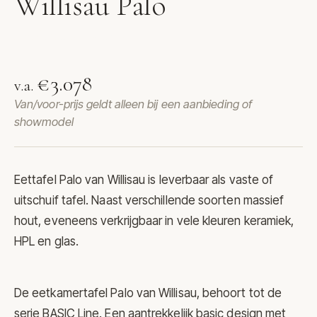
Willisau Palo
Eettafel Palo van Willisau
€3.078
v.a.
Van/voor-prijs geldt alleen bij een aanbieding of
showmodel
Eettafel Palo van
Willisau
is leverbaar als vaste of
uitschuif tafel. Naast verschillende soorten massief
hout, eveneens verkrijgbaar in vele kleuren keramiek,
HPL en glas.
De eetkamertafel Palo van Willisau, behoort tot de
serie BASIC Line. Een aantrekkelijk basic design met