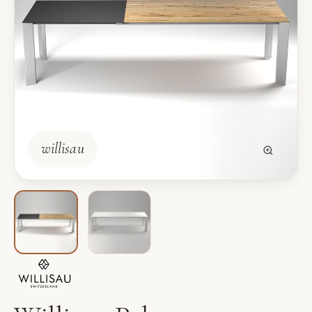
willisau