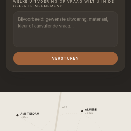
WELKE UITVOERING OF VRAAG WILT U IN DE
OFFERTE MEENEMEN?
VERSTUREN
A27
ALMERE
± 25 min
AMSTERDAM
± 35 min