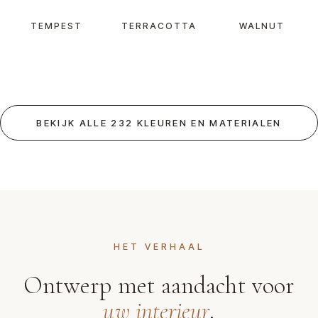
TEMPEST
TERRACOTTA
WALNUT
BEKIJK ALLE 232 KLEUREN EN MATERIALEN
HET VERHAAL
Ontwerp met aandacht voor
uw interieur
.