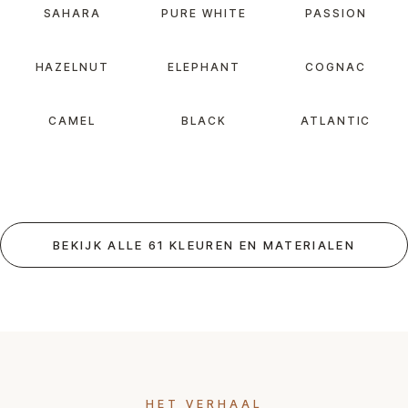
SAHARA
PURE WHITE
PASSION
HAZELNUT
ELEPHANT
COGNAC
CAMEL
BLACK
ATLANTIC
BEKIJK ALLE 61 KLEUREN EN MATERIALEN
HET VERHAAL