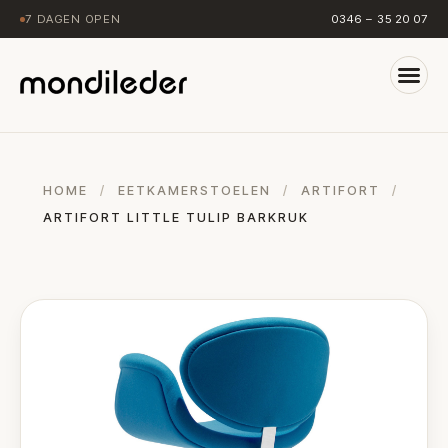
7 DAGEN OPEN
0346 – 35 20 07
HOME
/
EETKAMERSTOELEN
/
ARTIFORT
/
ARTIFORT LITTLE TULIP BARKRUK