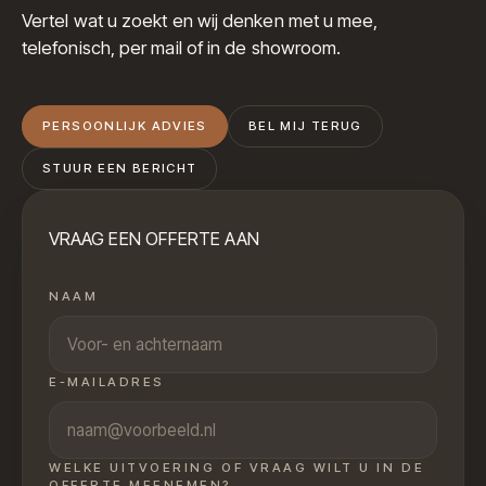
Vertel wat u zoekt en wij denken met u mee,
telefonisch, per mail of in de showroom.
PERSOONLIJK ADVIES
BEL MIJ TERUG
STUUR EEN BERICHT
VRAAG EEN OFFERTE AAN
NAAM
E-MAILADRES
WELKE UITVOERING OF VRAAG WILT U IN DE
OFFERTE MEENEMEN?