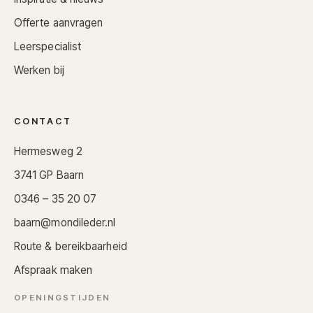
Offerte aanvragen
Leerspecialist
Werken bij
CONTACT
Hermesweg 2
3741 GP Baarn
0346 – 35 20 07
baarn@mondileder.nl
Route & bereikbaarheid
Afspraak maken
OPENINGSTIJDEN