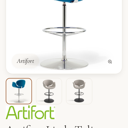
Artifort