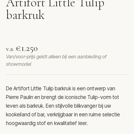
Artifort Little Tulip
barkruk
Barkruk Little Tulip van Artifort
€1.250
v.a.
Van/voor-prijs geldt alleen bij een aanbieding of
showmodel
De
Artifort
Little Tulip barkruk is een ontwerp van
Pierre Paulin en brengt de iconische Tulip-vorm tot
leven als barkruk. Een stijlvolle blikvanger bij uw
kookeiland of bar, verkrijgbaar in een ruime selectie
hoogwaardig stof en kwalitatief leer.