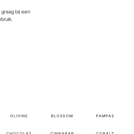
 graag bij een
bruik.
OLIVINE
BLOSSOM
PAMPAS
CHOCOLAT
CINNABAR
COBALT