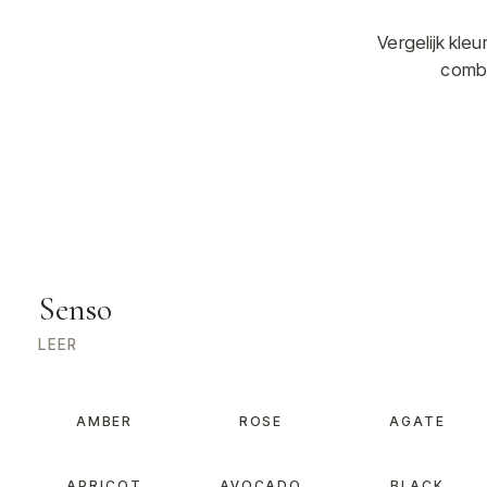
Vergelijk kle
combi
Senso
LEER
AMBER
ROSE
AGATE
APRICOT
AVOCADO
BLACK