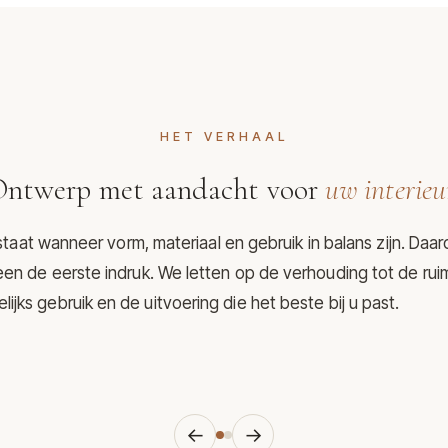
HET VERHAAL
ntwerp met aandacht voor
uw interieu
aat wanneer vorm, materiaal en gebruik in balans zijn. Daar
een de eerste indruk. We letten op de verhouding tot de rui
lijks gebruik en de uitvoering die het beste bij u past.
←
→