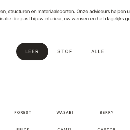
uren, structuren en materiaalsoorten. Onze adviseurs helpen u
natie die past bij uw interieur, uw wensen en het dagelijks ge
LEER
STOF
ALLE
FOREST
WASABI
BERRY
BRICK
CAMEL
CASTOR