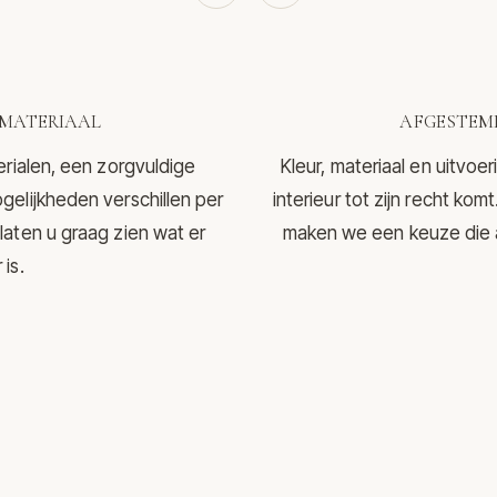
MATERIAAL
AFGESTEMD
erialen, een zorgvuldige
Kleur, materiaal en uitvo
gelijkheden verschillen per
interieur tot zijn recht ko
laten u graag zien wat er
maken we een keuze die aa
is.