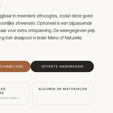
.
krijgbaar in meerdere zithoogtes, zodat deze goed
rsoonlijke zitwensen. Optioneel is een bijpassende
aar voor extra ontspanning. De weergegeven prijs
ing met draaipoot in leder Meno of Naturelle.
ROOMBEZOEK
OFFERTE AANVRAGEN
OAD
KLEUREN EN MATERIALEN
RE
nische specs