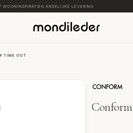
M² WOONINSPIRATIE
LANDELIJKE LEVERING
 TIME OUT
Conform
Fauteuil Time Out va