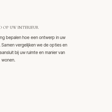
 OP UW INTERIEUR
ering bepalen hoe een ontwerp in uw
mt. Samen vergelijken we de opties en
nsluit bij uw ruimte en manier van
wonen.