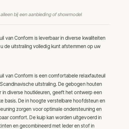
t alleen bij een aanbieding of showmodel
uil van
Conform
is leverbaar in diverse kwaliteiten
t u de uitstraling volledig kunt afstemmen op uw
il van Conform is een comfortabele relaxfauteuil
 Scandinavische uitstraling. De gebogen houten
ar in diverse houtkleuren, geeft het ontwerp een
ke basis. De in hoogte verstelbare hoofdsteun en
gleuning zorgen voor optimale ondersteuning en
baar comfort. De kuip kan worden uitgevoerd in
tinten en gecombineerd met leder en stof in