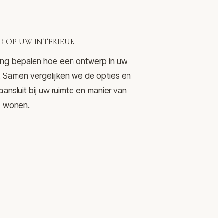
 OP UW INTERIEUR
ering bepalen hoe een ontwerp in uw
mt. Samen vergelijken we de opties en
nsluit bij uw ruimte en manier van
wonen.