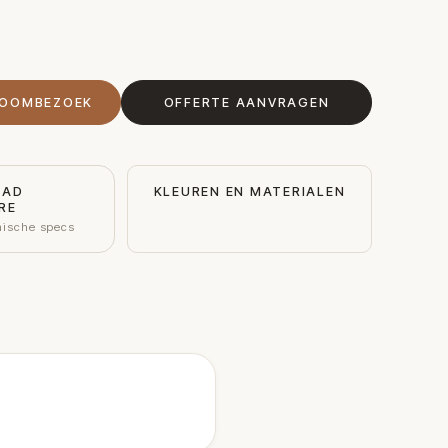
ROOMBEZOEK
OFFERTE AANVRAGEN
OAD
KLEUREN EN MATERIALEN
RE
nische specs