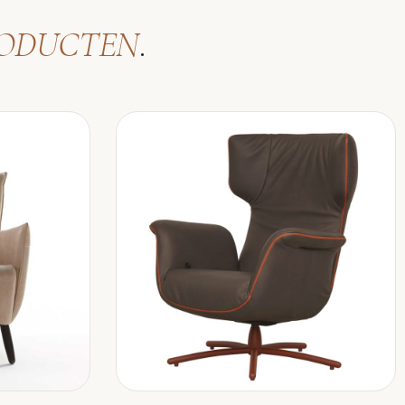
ODUCTEN
.