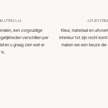
MATERIAAL
AFGESTEMD
erialen, een zorgvuldige
Kleur, materiaal en uitvo
gelijkheden verschillen per
interieur tot zijn recht ko
laten u graag zien wat er
maken we een keuze die aa
is.