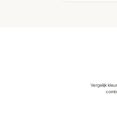
Vergelijk kle
combi