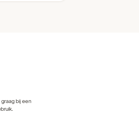
 graag bij een
bruik.