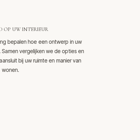
 OP UW INTERIEUR
ering bepalen hoe een ontwerp in uw
mt. Samen vergelijken we de opties en
nsluit bij uw ruimte en manier van
wonen.