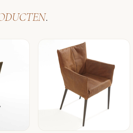
ODUCTEN
.