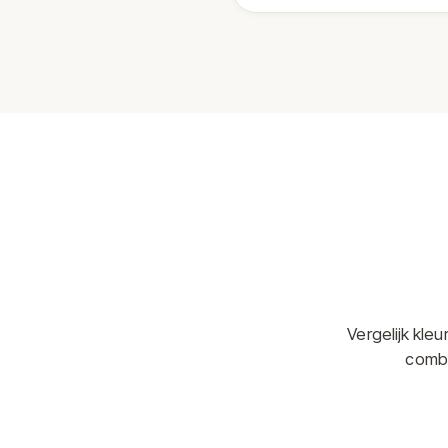
Vergelijk kle
combi