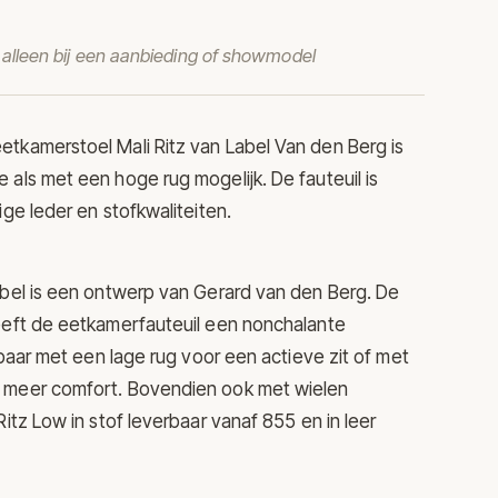
t alleen bij een aanbieding of showmodel
etkamerstoel Mali Ritz van
Label Van den Berg
is
 als met een hoge rug mogelijk. De fauteuil is
ige leder en stofkwaliteiten.
abel is een ontwerp van Gerard van den Berg. De
eeft de eetkamerfauteuil een nonchalante
jgbaar met een lage rug voor een actieve zit of met
 meer comfort. Bovendien ook met wielen
Ritz Low in stof leverbaar vanaf 855 en in leer