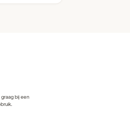
 graag bij een
bruik.