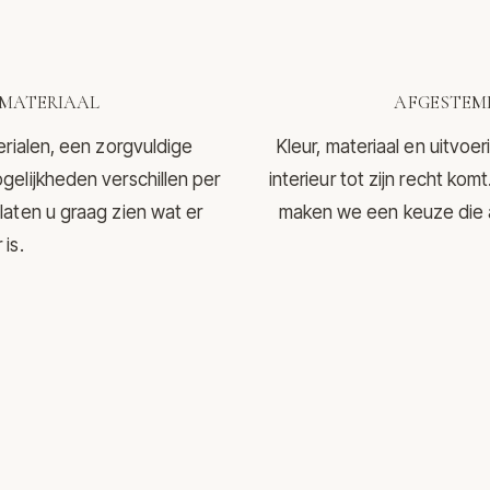
MATERIAAL
AFGESTEMD
erialen, een zorgvuldige
Kleur, materiaal en uitvo
gelijkheden verschillen per
interieur tot zijn recht ko
laten u graag zien wat er
maken we een keuze die aa
is.