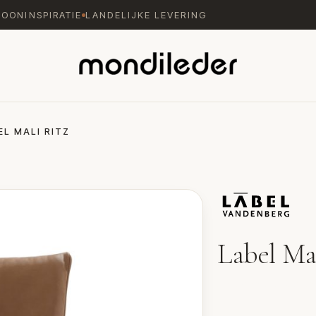
WOONINSPIRATIE
LANDELIJKE LEVERING
EL MALI RITZ
Label Ma
Eetkamerstoel Mali Rit