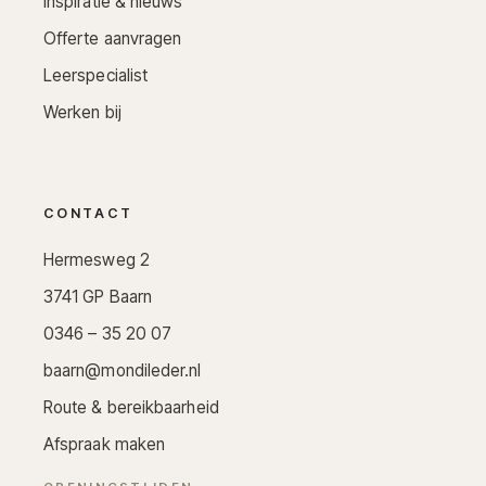
Inspiratie & nieuws
Offerte aanvragen
Leerspecialist
Werken bij
CONTACT
Hermesweg 2
3741 GP Baarn
0346 – 35 20 07
baarn@mondileder.nl
Route & bereikbaarheid
Afspraak maken