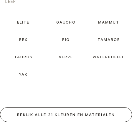
LEER
ELITE
GAUCHO
MAMMUT
REX
RIO
TAMAROE
TAURUS
VERVE
WATERBUFFEL
YAK
BEKIJK ALLE 21 KLEUREN EN MATERIALEN