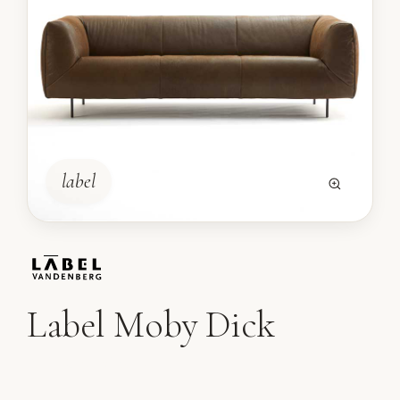
label
Label Moby Dick
Bank Moby Dick van Label