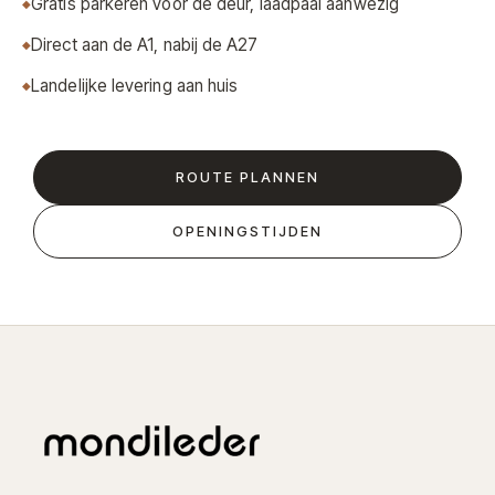
Gratis parkeren voor de deur, laadpaal aanwezig
Direct aan de A1, nabij de A27
Landelijke levering aan huis
ROUTE PLANNEN
OPENINGSTIJDEN