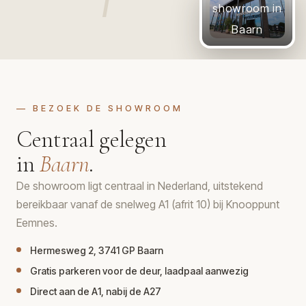
showroom in
Baarn
— BEZOEK DE SHOWROOM
Centraal gelegen
in
Baarn
.
De showroom ligt centraal in Nederland, uitstekend
bereikbaar vanaf de snelweg A1 (afrit 10) bij Knooppunt
Eemnes.
Hermesweg 2, 3741 GP Baarn
Gratis parkeren voor de deur, laadpaal aanwezig
Direct aan de A1, nabij de A27