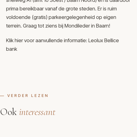
snelweg A1 (afrit 10 Soest / Baarn Noord) en is daardoor
prima bereikbaar vanaf de grote steden. Er is ruim
voldoende (gratis) parkeergelegenheid op eigen
terrein. Graag tot ziens bij Mondileder in Baarn!
Klik hier voor aanvullende informatie:
Leolux Bellice
bank
— VERDER LEZEN
Ook
interessant