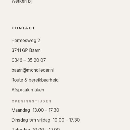
Werken bij
CONTACT
Hermesweg 2
3741 GP Baarn
0346 – 35 20 07
baarn@mondileder.nl
Route & bereikbaarheid
Afspraak maken
OPENINGSTIJDEN
Maandag 13.00 – 17.30
Dinsdag t/m vrijdag 10.00 – 17.30
Zaterdag 10.00 – 17.00