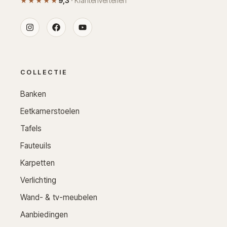
★★★★★
9,3
· Klantenvertellen
COLLECTIE
Banken
Eetkamerstoelen
Tafels
Fauteuils
Karpetten
Verlichting
Wand- & tv-meubelen
Aanbiedingen