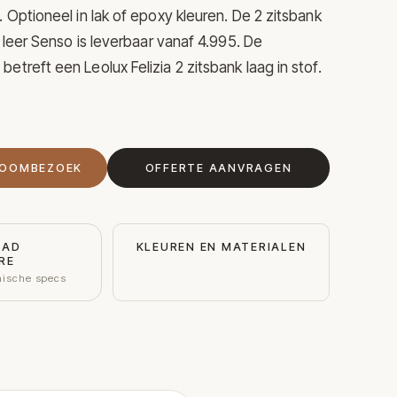
. Optioneel in lak of epoxy kleuren. De 2 zitsbank
in leer Senso is leverbaar vanaf 4.995. De
etreft een Leolux Felizia 2 zitsbank laag in stof.
ROOMBEZOEK
OFFERTE AANVRAGEN
OAD
KLEUREN EN MATERIALEN
RE
nische specs