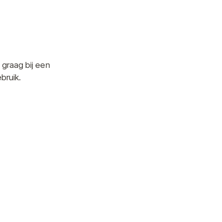
 graag bij een
bruik.