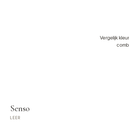
Vergelijk kle
combi
Senso
LEER