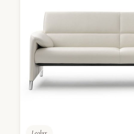
Leolux