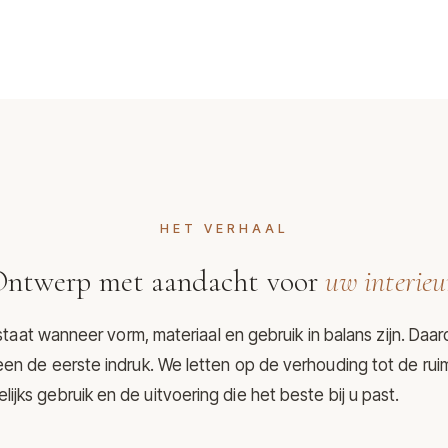
HET VERHAAL
ntwerp met aandacht voor
uw interieu
aat wanneer vorm, materiaal en gebruik in balans zijn. Daar
een de eerste indruk. We letten op de verhouding tot de rui
lijks gebruik en de uitvoering die het beste bij u past.