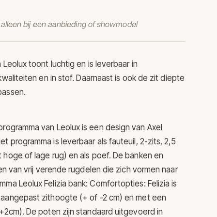
t alleen bij een aanbieding of showmodel
n
Leolux
toont luchtig en is leverbaar in
kwaliteiten en in stof. Daarnaast is ook de zit diepte
passen.
nprogramma van Leolux is een design van Axel
t programma is leverbaar als fauteuil, 2-zits, 2,5
 hoge of lage rug) en als poef. De banken en
ien van vrij verende rugdelen die zich vormen naar
mma Leolux Felizia bank: Comfortopties: Felizia is
 aangepast zithoogte (+ of -2 cm) en met een
(+2cm). De poten zijn standaard uitgevoerd in