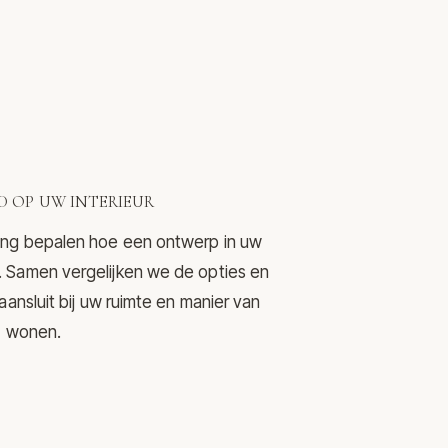
 OP UW INTERIEUR
ering bepalen hoe een ontwerp in uw
mt. Samen vergelijken we de opties en
nsluit bij uw ruimte en manier van
wonen.