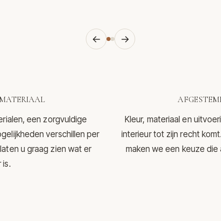
←
→
MATERIAAL
AFGESTEMD
erialen, een zorgvuldige
Kleur, materiaal en uitvo
gelijkheden verschillen per
interieur tot zijn recht ko
laten u graag zien wat er
maken we een keuze die aa
is.