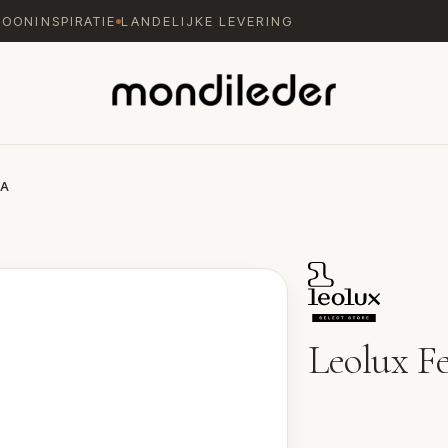
WOONINSPIRATIE
LANDELIJKE LEVERING
IA
Leolux Fe
Bank Felizia van Leolu