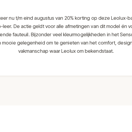
iteer nu t/m eind augustus van 20% korting op deze Leolux-ba
-leer. De actie geldt voor alle afmetingen van dit model én v
ende fauteuil. Bijzonder veel kleurmogelijkheden in het Sens
 mooie gelegenheid om te genieten van het comfort, desig
vakmanschap waar Leolux om bekendstaat.