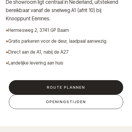
De showroom ligt centraal in Nederland, uitstekend
bereikbaar vanaf de snelweg A1 (afrit 10) bij
Knooppunt Eemnes.
Hermesweg 2, 3741 GP Baarn
Gratis parkeren voor de deur, laadpaal aanwezig
Direct aan de A1, nabij de A27
Landelijke levering aan huis
ROUTE PLANNEN
OPENINGSTIJDEN