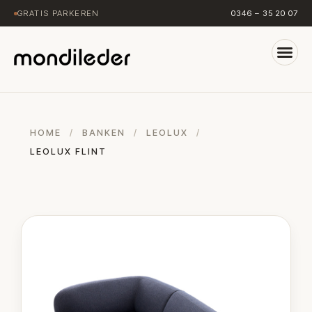
GRATIS PARKEREN
0346 – 35 20 07
HOME
/
BANKEN
/
LEOLUX
/
LEOLUX FLINT