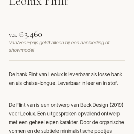
Leolux Flint
Bank Flint van Leolux
€3.460
v.a.
Van/voor-prijs geldt alleen bij een aanbieding of
showmodel
De bank Flint van
Leolux
is leverbaar als losse bank
en als chaise-longue. Leverbaar in leer en in stof.
De Flint van is een ontwerp van Beck Design (2019)
voor Leolux. Een uitgesproken opvallend ontwerp
met een geheel eigen karakter. Door de organische
vormen en de subtiele minimalistische pootjes