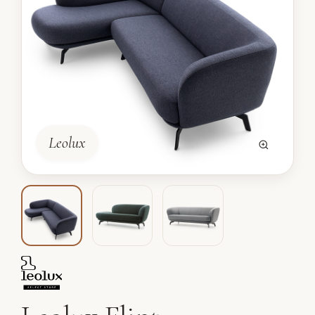
Leolux