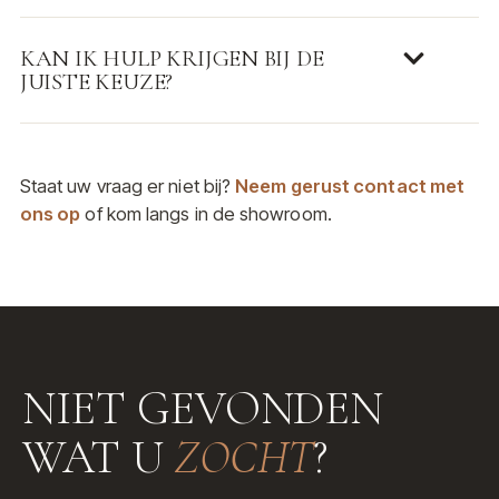
KAN IK HULP KRIJGEN BIJ DE
JUISTE KEUZE?
Staat uw vraag er niet bij?
Neem gerust contact met
ons op
of kom langs in de showroom.
NIET GEVONDEN
WAT U
ZOCHT
?