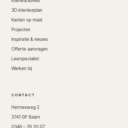
Interieuradvies
3D interieurplan
Kasten op maat
Projecten
Inspiratie & nieuws
Offerte aanvragen
Leerspecialist
Werken bij
CONTACT
Hermesweg 2
3741 GP Baarn
0346 – 35 20 07