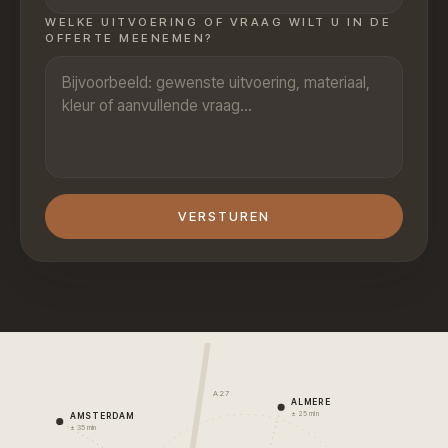
WELKE UITVOERING OF VRAAG WILT U IN DE
OFFERTE MEENEMEN?
VERSTUREN
A27
ALMERE
± 25 min
AMSTERDAM
± 35 min