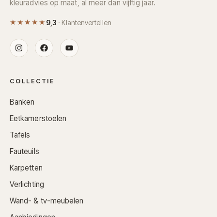
kleuradvies op maat, al meer dan vijftig jaar.
★★★★★
9,3
· Klantenvertellen
COLLECTIE
Banken
Eetkamerstoelen
Tafels
Fauteuils
Karpetten
Verlichting
Wand- & tv-meubelen