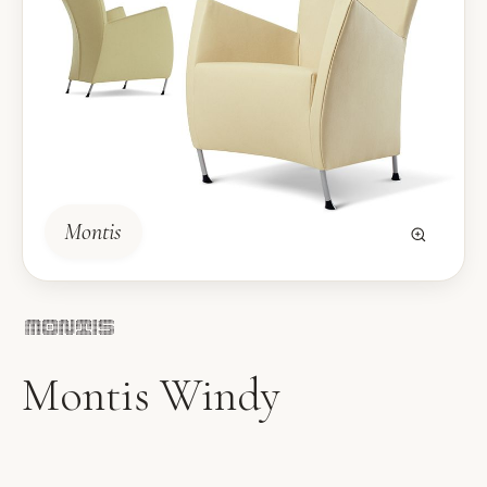
Montis
Montis Windy
Fauteuil Windy van Montis