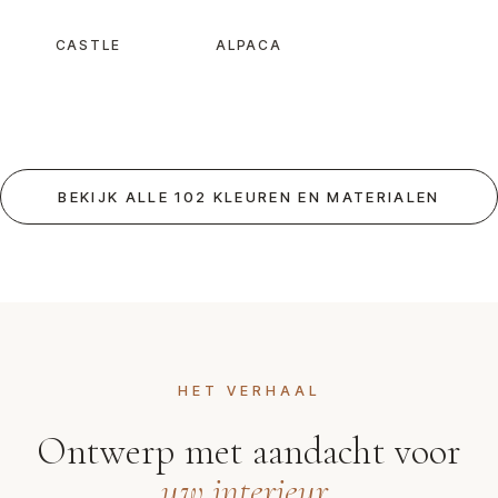
CASTLE
ALPACA
BEKIJK ALLE 102 KLEUREN EN MATERIALEN
HET VERHAAL
Ontwerp met aandacht voor
uw interieur
.