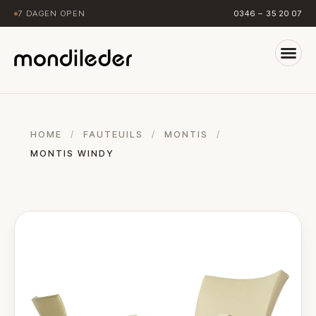
7 DAGEN OPEN
0346 – 35 20 07
HOME
/
FAUTEUILS
/
MONTIS
/
MONTIS WINDY