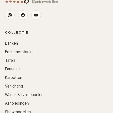
★★★★★
9,3
· Klantenvertellen
COLLECTIE
Banken
Eetkamerstoelen
Tafels
Fauteuils
Karpetten
Verlichting
Wand- & tv-meubelen
Aanbiedingen
Showmodellen