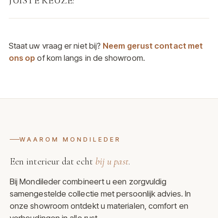
JUISTE KEUZE?
Staat uw vraag er niet bij?
Neem gerust contact met
ons op
of kom langs in de showroom.
WAAROM MONDILEDER
Een interieur dat echt
bij u past
.
Bij Mondileder combineert u een zorgvuldig
samengestelde collectie met persoonlijk advies. In
onze showroom ontdekt u materialen, comfort en
verhoudingen in alle rust.