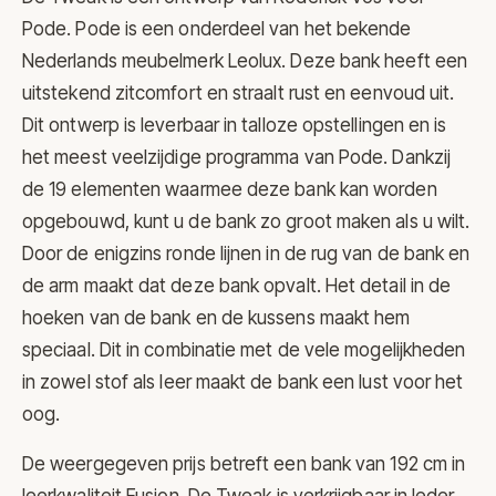
Pode. Pode is een onderdeel van het bekende
Nederlands meubelmerk
Leolux
. Deze bank heeft een
uitstekend zitcomfort en straalt rust en eenvoud uit.
Dit ontwerp is leverbaar in talloze opstellingen en is
het meest veelzijdige programma van
Pode
. Dankzij
de 19 elementen waarmee deze bank kan worden
opgebouwd, kunt u de bank zo groot maken als u wilt.
Door de enigzins ronde lijnen in de rug van de bank en
de arm maakt dat deze bank opvalt. Het detail in de
hoeken van de bank en de kussens maakt hem
speciaal. Dit in combinatie met de vele mogelijkheden
in zowel stof als leer maakt de bank een lust voor het
oog.
De weergegeven prijs betreft een bank van 192 cm in
leerkwaliteit Fusion. De Tweak is verkrijgbaar in leder