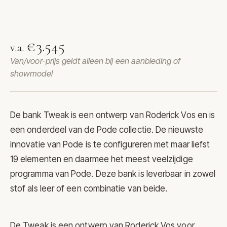
Bank Tweak van Pode
€3.545
v.a.
Van/voor-prijs geldt alleen bij een aanbieding of
showmodel
De bank Tweak is een ontwerp van Roderick Vos en is
een onderdeel van de
Pode
collectie. De nieuwste
innovatie van Pode is te configureren met maar liefst
19 elementen en daarmee het meest veelzijdige
programma van Pode. Deze bank is leverbaar in zowel
stof als leer of een combinatie van beide.
De Tweak is een ontwerp van Roderick Vos voor