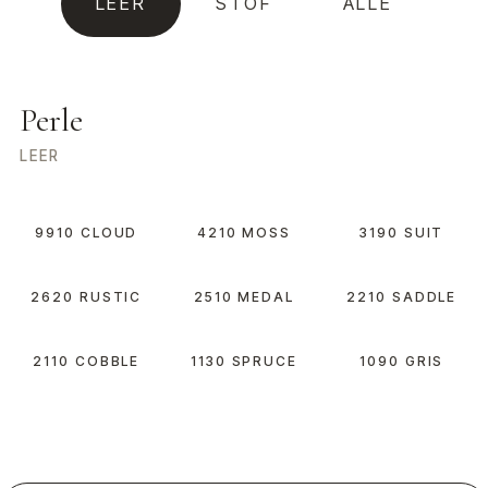
LEER
STOF
ALLE
Perle
LEER
9910 CLOUD
4210 MOSS
3190 SUIT
2620 RUSTIC
2510 MEDAL
2210 SADDLE
2110 COBBLE
1130 SPRUCE
1090 GRIS