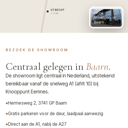
UTRECHT
Onze
± 25 min
showroom in
Baarn
BEZOEK DE SHOWROOM
Centraal gelegen in
Baarn
.
De showroom ligt centraal in Nederland, uitstekend
bereikbaar vanaf de snelweg A1 (afrit 10) bij
Knooppunt Eemnes.
Hermesweg 2, 3741 GP Baarn
Gratis parkeren voor de deur, laadpaal aanwezig
Direct aan de A1, nabij de A27