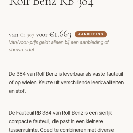
Rolf Benz RB 384
Fauteuil RB 384 van Rolf Benz
€1.663
van
voor
€1.907
AANBIEDING
Van/voor-prijs geldt alleen bij een aanbieding of
showmodel
De 384 van
Rolf Benz
is leverbaar als vaste fauteuil
of op wielen. Keuze uit verschillende leerkwaliteiten
en stof.
De Fauteuil RB 384 van Rolf Benz is een sierlijk
compacte fauteuil, die past in een kleinere
tussenruimte. Goed te combineren met diverse