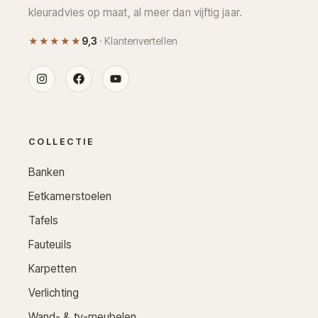
kleuradvies op maat, al meer dan vijftig jaar.
★★★★★
9,3
· Klantenvertellen
COLLECTIE
Banken
Eetkamerstoelen
Tafels
Fauteuils
Karpetten
Verlichting
Wand- & tv-meubelen