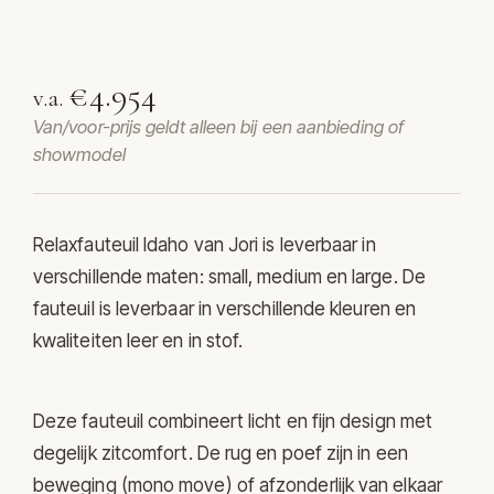
Relaxfauteuil Idaho van Jori
€4.954
v.a.
Van/voor-prijs geldt alleen bij een aanbieding of
showmodel
Relaxfauteuil Idaho van
Jori
is leverbaar in
verschillende maten: small, medium en large. De
fauteuil is leverbaar in verschillende kleuren en
kwaliteiten leer en in stof.
Deze fauteuil combineert licht en fijn design met
degelijk zitcomfort. De rug en poef zijn in een
beweging (mono move) of afzonderlijk van elkaar