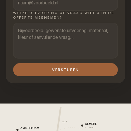
WELKE UITVOERING OF VRAAG WILT U IN DE
OFFERTE MEENEMEN?
VERSTUREN
A27
ALMERE
± 25 min
AMSTERDAM