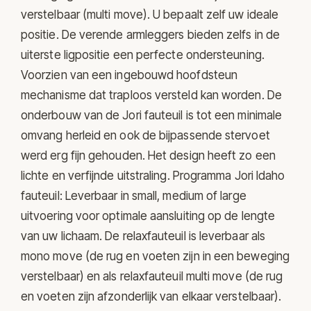
verstelbaar (multi move). U bepaalt zelf uw ideale
positie. De verende armleggers bieden zelfs in de
uiterste ligpositie een perfecte ondersteuning.
Voorzien van een ingebouwd hoofdsteun
mechanisme dat traploos versteld kan worden. De
onderbouw van de Jori fauteuil is tot een minimale
omvang herleid en ook de bijpassende stervoet
werd erg fijn gehouden. Het design heeft zo een
lichte en verfijnde uitstraling. Programma Jori Idaho
fauteuil: Leverbaar in small, medium of large
uitvoering voor optimale aansluiting op de lengte
van uw lichaam. De relaxfauteuil is leverbaar als
mono move (de rug en voeten zijn in een beweging
verstelbaar) en als relaxfauteuil multi move (de rug
en voeten zijn afzonderlijk van elkaar verstelbaar).