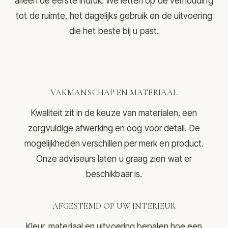
alleen de eerste indruk. We letten op de verhouding
tot de ruimte, het dagelijks gebruik en de uitvoering
die het beste bij u past.
VAKMANSCHAP EN MATERIAAL
Kwaliteit zit in de keuze van materialen, een
zorgvuldige afwerking en oog voor detail. De
mogelijkheden verschillen per merk en product.
Onze adviseurs laten u graag zien wat er
beschikbaar is.
AFGESTEMD OP UW INTERIEUR
Kleur, materiaal en uitvoering bepalen hoe een