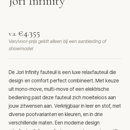
Jori Infinity
Relaxfauteuil Infinity van Jori
€4.355
v.a.
Van/voor-prijs geldt alleen bij een aanbieding of
showmodel
De Jori Infinity fauteuil is een luxe relaxfauteuil die
design en comfort perfect combineert. Met keuze
uit mono-move, multi-move of een elektrische
bediening past deze fauteuil zich moeiteloos aan
jouw zitwensen aan. Verkrijgbaar in leer en stof, met
diverse pootvarianten en kleuren, en in drie
verschillende maten. Een moderne design