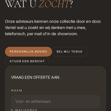
WAT U
ZOCHT
?
Onze adviseurs kennen onze collectie door en door.
Vertel wat u zoekt en wij denken met u mee,
telefonisch, per mail of in de showroom.
PERSOONLIJK ADVIES
BEL MIJ TERUG
STUUR EEN BERICHT
VRAAG EEN OFFERTE AAN
NAAM
E-MAILADRES