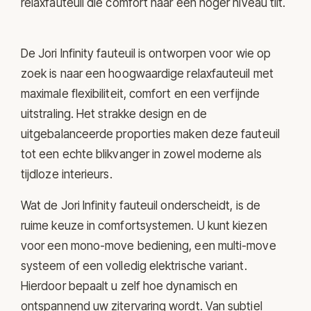
relaxfauteuil die comfort naar een hoger niveau tilt.
De Jori Infinity fauteuil is ontworpen voor wie op
zoek is naar een hoogwaardige relaxfauteuil met
maximale flexibiliteit, comfort en een verfijnde
uitstraling. Het strakke design en de
uitgebalanceerde proporties maken deze fauteuil
tot een echte blikvanger in zowel moderne als
tijdloze interieurs.
Wat de Jori Infinity fauteuil onderscheidt, is de
ruime keuze in comfortsystemen. U kunt kiezen
voor een mono-move bediening, een multi-move
systeem of een volledig elektrische variant.
Hierdoor bepaalt u zelf hoe dynamisch en
ontspannend uw zitervaring wordt. Van subtiel