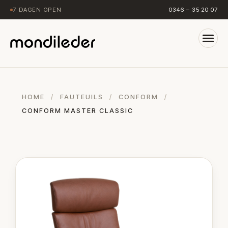
7 DAGEN OPEN
0346 – 35 20 07
HOME
/
FAUTEUILS
/
CONFORM
/
CONFORM MASTER CLASSIC