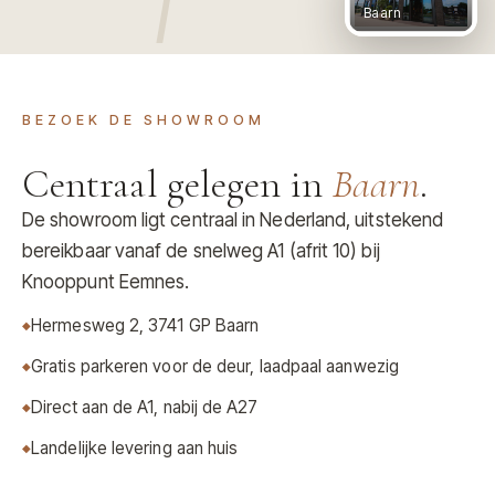
Baarn
BEZOEK DE SHOWROOM
Centraal gelegen in
Baarn
.
De showroom ligt centraal in Nederland, uitstekend
bereikbaar vanaf de snelweg A1 (afrit 10) bij
Knooppunt Eemnes.
Hermesweg 2, 3741 GP Baarn
Gratis parkeren voor de deur, laadpaal aanwezig
Direct aan de A1, nabij de A27
Landelijke levering aan huis