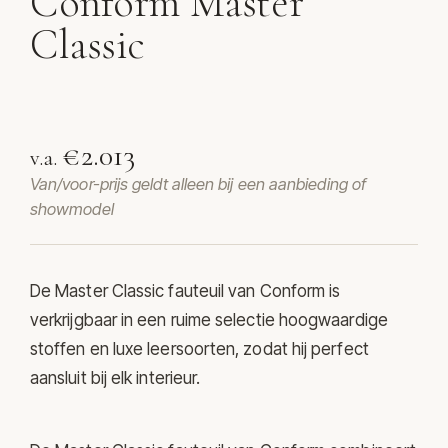
Conform Master
Classic
Fauteuil Master Classic van Conform
€2.013
v.a.
Van/voor-prijs geldt alleen bij een aanbieding of
showmodel
De Master Classic fauteuil van Conform is
verkrijgbaar in een ruime selectie hoogwaardige
stoffen en luxe leersoorten, zodat hij perfect
aansluit bij elk interieur.