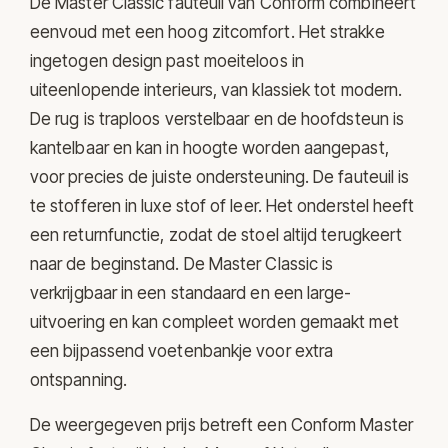
De Master Classic fauteuil van Conform combineert
eenvoud met een hoog zitcomfort. Het strakke
ingetogen design past moeiteloos in
uiteenlopende interieurs, van klassiek tot modern.
De rug is traploos verstelbaar en de hoofdsteun is
kantelbaar en kan in hoogte worden aangepast,
voor precies de juiste ondersteuning. De fauteuil is
te stofferen in luxe stof of leer. Het onderstel heeft
een returnfunctie, zodat de stoel altijd terugkeert
naar de beginstand. De Master Classic is
verkrijgbaar in een standaard en een large-
uitvoering en kan compleet worden gemaakt met
een bijpassend voetenbankje voor extra
ontspanning.
De weergegeven prijs betreft een Conform Master