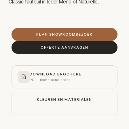
Classic fauteuil in leder Meno of Naturelle.
PLAN SHOWROOMBEZOEK
OFFERTE AANVRAGEN
DOWNLOAD BROCHURE
PDF · technische specs
KLEUREN EN MATERIALEN