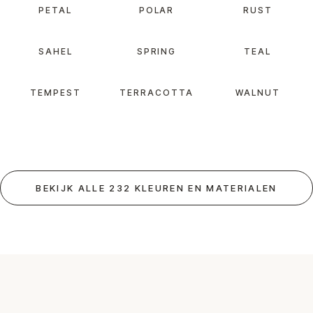
PETAL
POLAR
RUST
SAHEL
SPRING
TEAL
TEMPEST
TERRACOTTA
WALNUT
BEKIJK ALLE 232 KLEUREN EN MATERIALEN