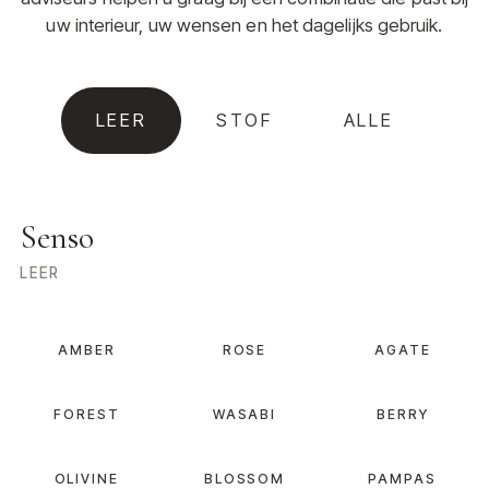
uw interieur, uw wensen en het dagelijks gebruik.
LEER
STOF
ALLE
Senso
LEER
AMBER
ROSE
AGATE
FOREST
WASABI
BERRY
OLIVINE
BLOSSOM
PAMPAS