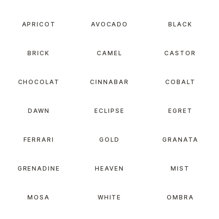
APRICOT
AVOCADO
BLACK
BRICK
CAMEL
CASTOR
CHOCOLAT
CINNABAR
COBALT
DAWN
ECLIPSE
EGRET
FERRARI
GOLD
GRANATA
GRENADINE
HEAVEN
MIST
MOSA
WHITE
OMBRA