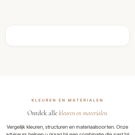
KLEUREN EN MATERIALEN
Ontdek alle
kleuren en materialen
.
Vergelijk kleuren, structuren en materiaalsoorten. Onze
adviseurs helpen u graag bij een combinatie die past bij