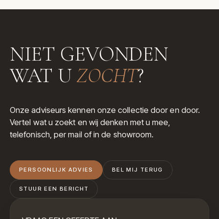
NIET GEVONDEN
WAT U
ZOCHT
?
Onze adviseurs kennen onze collectie door en door.
Vertel wat u zoekt en wij denken met u mee,
telefonisch, per mail of in de showroom.
PERSOONLIJK ADVIES
BEL MIJ TERUG
STUUR EEN BERICHT