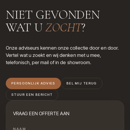
NIET GEVONDEN
WAT U
ZOCHT
?
Onze adviseurs kennen onze collectie door en door.
Vertel wat u zoekt en wij denken met u mee,
telefonisch, per mail of in de showroom.
PERSOONLIJK ADVIES
BEL MIJ TERUG
STUUR EEN BERICHT
VRAAG EEN OFFERTE AAN
NAAM