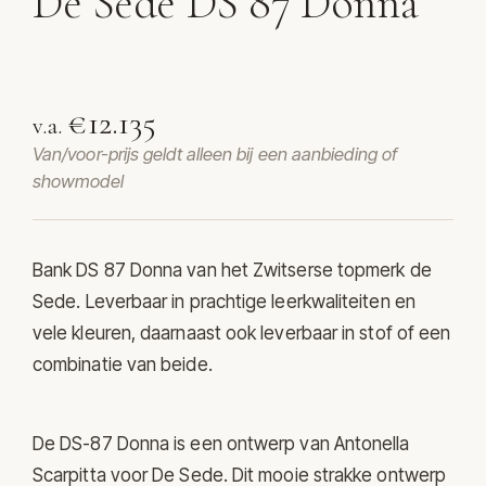
De Sede DS 87 Donna
Bank DS 87 Donna van De Sede
€12.135
v.a.
Van/voor-prijs geldt alleen bij een aanbieding of
showmodel
Bank DS 87 Donna van het Zwitserse topmerk
de
Sede
. Leverbaar in prachtige leerkwaliteiten en
vele kleuren, daarnaast ook leverbaar in stof of een
combinatie van beide.
De DS-87 Donna is een ontwerp van Antonella
Scarpitta voor De Sede. Dit mooie strakke ontwerp