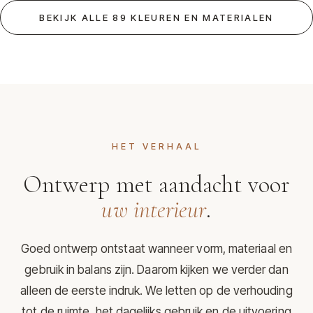
BEKIJK ALLE 89 KLEUREN EN MATERIALEN
HET VERHAAL
Ontwerp met aandacht voor
uw interieur
.
Goed ontwerp ontstaat wanneer vorm, materiaal en
gebruik in balans zijn. Daarom kijken we verder dan
alleen de eerste indruk. We letten op de verhouding
tot de ruimte, het dagelijks gebruik en de uitvoering