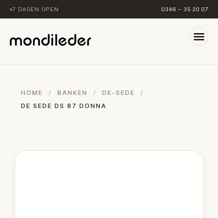
7 DAGEN OPEN
0346 – 35 20 07
HOME
/
BANKEN
/
DE-SEDE
/
DE SEDE DS 87 DONNA