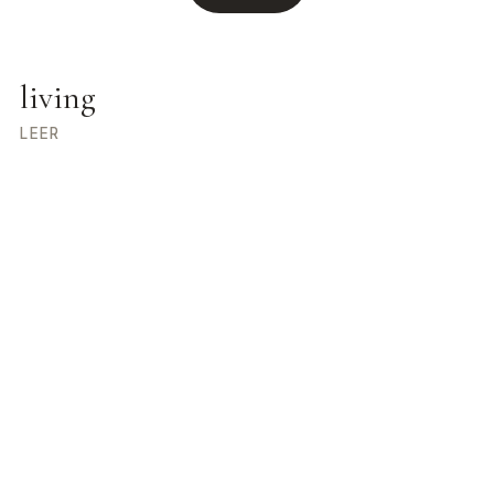
living
LEER